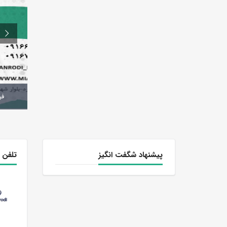
فر
پیشنهاد شگفت انگیز
تلفن 