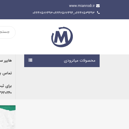
www.mianrodi.ir
۰۶۶۴۲۵۳۹۴۹۳_۰۶۶۴۲۵۲۲۴۹۳-۰۶۶۴۲۵۲۲۴۹۴
محصولات میانرودی
هایپر س
تماس با
برای ثب
۹۱۶۷۰۷۶۱۹۱ | ۰۹۱۶۶۶۸۰۵۹۲