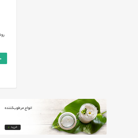
ملحقات توکارراسان ویوات حمام
ملحقات توکارراسان ویوات حمام
روش
کلاس4تنسوشیری طلایی
کلاس4تنسوطلامات
اطلاعات بیشتر
اطلاعات بیشتر
مقایسه
مقایسه
م