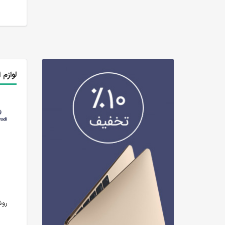
لوازم 
ملحقات توکارراسان ویوات حمام
ملحقات توکارراسان ویوات حمام
روش
کلاس4تنسوشیری طلایی
کلاس4تنسوطلامات