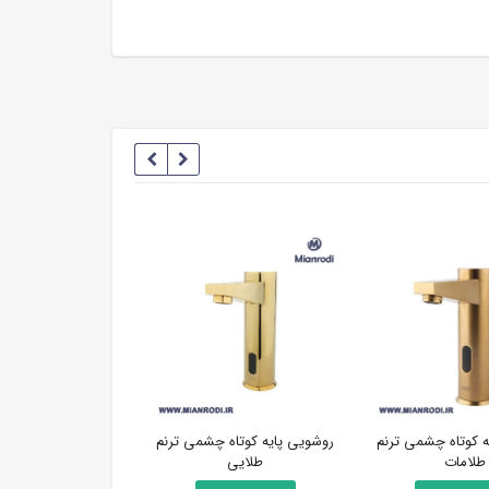
ه کوتاه چشمی ترنم
روشویی پایه کوتاه چشمی ترنم
ملحقات توکارراسان 
طلامات
طلایی
کلاس4تنسوکروم مات