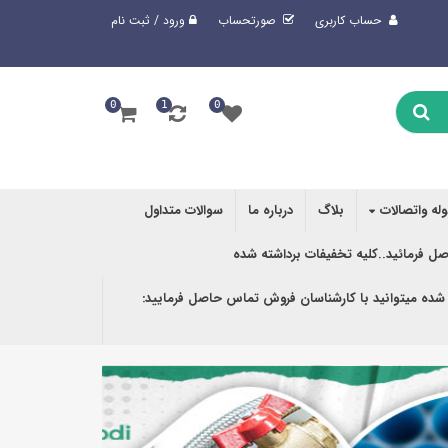
حساب کاربری
صورتحساب
ورود / ثبت نام
0
1
0
وله واتصالات
بلاگ
درباره ما
سوالات متداول
صل فرمائید..کلیه تخفیفات برداشته شده
 شده میتوانید با کارشناسان فروش تماس حاصل فرمایید: