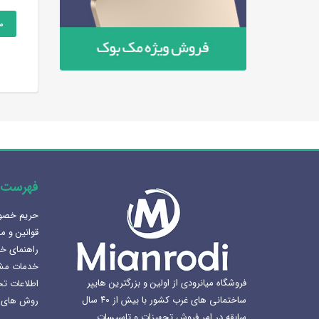
اطلاعات بیشتر
اطلاعات بیشتر
مقایسه
مقایسه
م
فهرست 
حریم خص
هنرلوکس سازی سرویس بهداشتی
قوانین و م
1405-02-07
راهنمای خ
خدمات مش
بهترین سینک ظرفشویی برای
فروشگاه میانرودی از اولین و بزرگترین هایپر
اطلاعات ت
آشپزخانه
ساختمانی های غرب کشور با بیش از ۴۰ سال
روش های 
1404-12-02
سابقه در امر فروش تجهیزات و تاسیسات