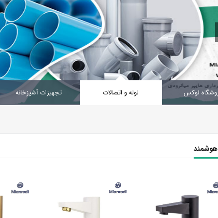
وشگاه لوکس
لوله و اتصالات
تجهیزات آشپزخانه
هوشمند