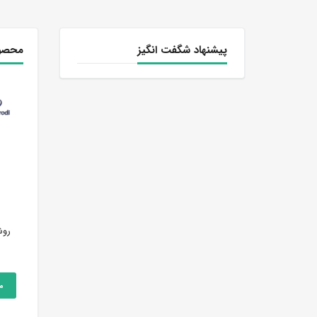
پیشنهاد شگفت انگیز
محصول
ملحقات توکارراسان ویوات حمام
ملحقات توکارراسان ویوات حمام
روش
کلاس4تنسوشیری طلایی
کلاس4تنسوطلامات
اطلاعات بیشتر
اطلاعات بیشتر
مقایسه
مقایسه
م