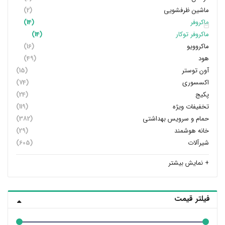
ماشین ظرفشویی
(2)
ماکروفر
(14)
ماکروفر توکار
(14)
ماکروویو
(16)
هود
(49)
آون توستر
(15)
اکسسوری
(74)
پکیج
(24)
تخفیفات ویژه
(119)
حمام و سرویس بهداشتی
(382)
خانه هوشمند
(29)
شیرآلات
(605)
+ نمایش بیشتر
فیلتر قیمت