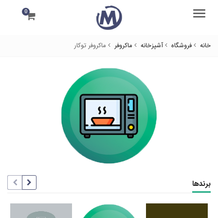
0
منو
خانه
فروشگاه
آشپزخانه
ماکروفر
ماکروفر توکار
برندها