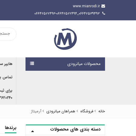
www.mianrodi.ir
۰۶۶۴۲۵۳۹۴۹۳_۰۶۶۴۲۵۲۲۴۹۳-۰۶۶۴۲۵۲۲۴۹۴
محصولات میانرودی
هایپر س
تماس با
برای ثب
۹۱۶۷۰۷۶۱۹۱ | ۰۹۱۶۶۶۸۰۵۹۲
خانه
فروشگاه
همراهان میانرودی
آرمیتاژ
برندها
دسته بندی های محصولات