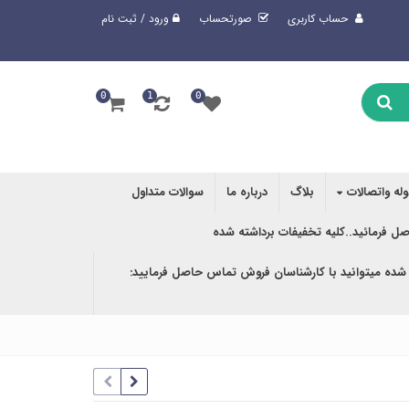
حساب کاربری
صورتحساب
ورود / ثبت نام
0
1
0
وله واتصالات
بلاگ
درباره ما
سوالات متداول
صل فرمائید..کلیه تخفیفات برداشته شده
 شده میتوانید با کارشناسان فروش تماس حاصل فرمایید: