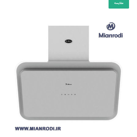
مقایسه