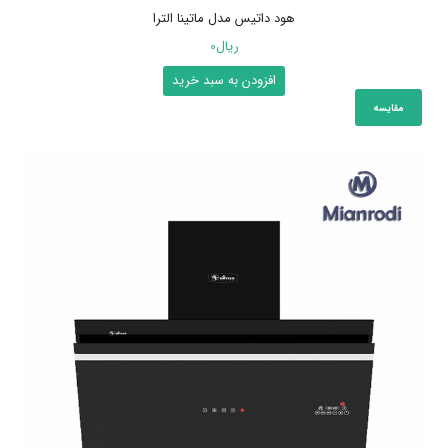
هود داتیس مدل ماتینا الترا
ریال
0
افزودن به سبد خرید
مقایسه