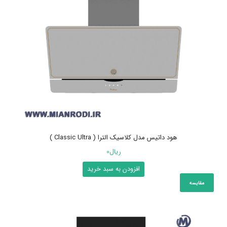
هود داتیس مدل کلاسیک الترا ( Classic Ultra )
ریال
0
افزودن به سبد خرید
مقایسه