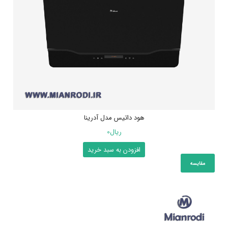
هود داتیس مدل آدرینا
ریال
0
افزودن به سبد خرید
مقایسه