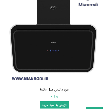
هود داتیس مدل ماتینا
ریال
0
افزودن به سبد خرید