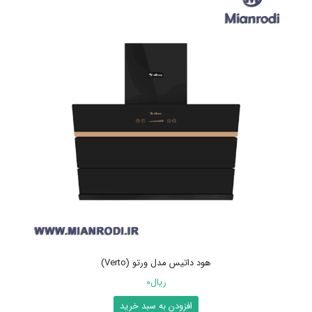
هود داتیس مدل ورتو (Verto)
ریال
0
افزودن به سبد خرید