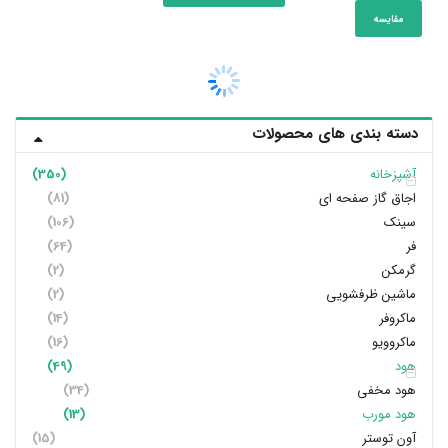
مقایسه