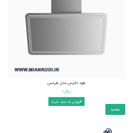
هود داتیس مدل هرمس
ریال
0
افزودن به سبد خرید
مقایسه