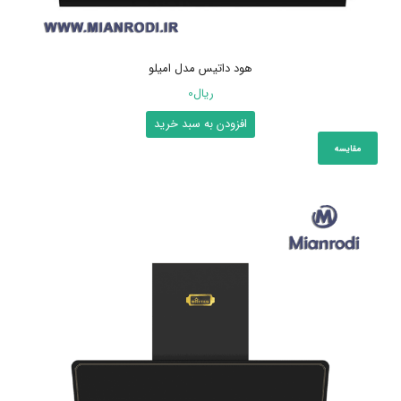
هود داتیس مدل امیلو
ریال
0
افزودن به سبد خرید
مقایسه