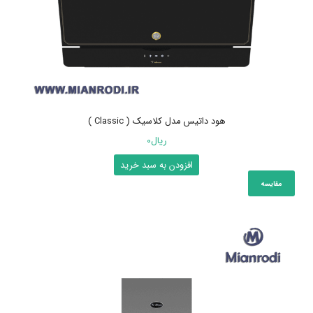
هود داتیس مدل کلاسیک ( Classic )
ریال
0
افزودن به سبد خرید
مقایسه