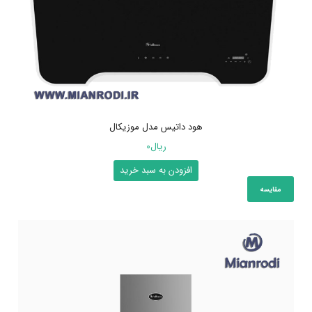
هود داتیس مدل موزیکال
ریال
0
افزودن به سبد خرید
مقایسه