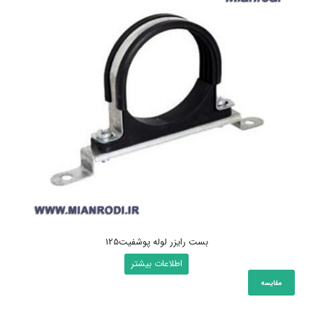
بست رایزر لوله پوشفیت125
اطلاعات بیشتر
مقایسه