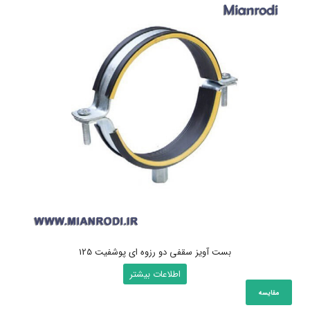
بست آویز سقفی دو رزوه ای پوشفیت 125
اطلاعات بیشتر
مقایسه