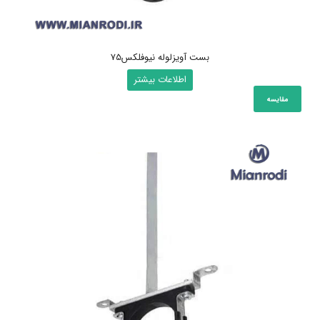
بست آویزلوله نیوفلکس75
اطلاعات بیشتر
مقایسه