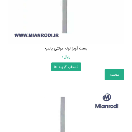
انتخاب
شوند
بست آویز لوله مولتی پایپ
ریال
0
این
انتخاب گزینه ها
محصول
مقایسه
دارای
انواع
مختلفی
می
باشد.
گزینه
ها
ممکن