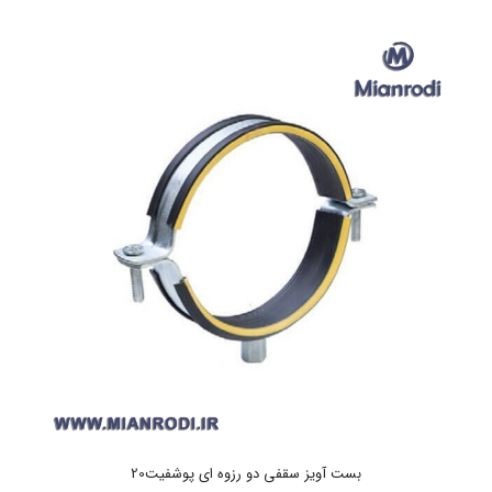
بست آویز سقفی دو رزوه ای پوشفیت20