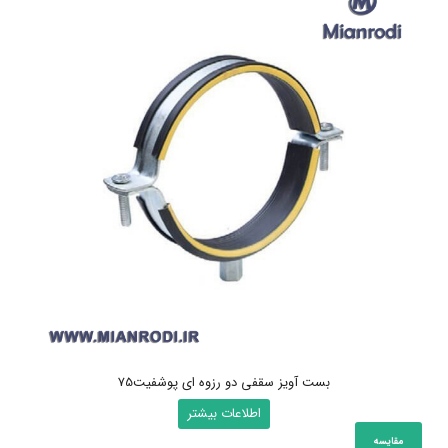
بست آویز سقفی دو رزوه ای پوشفیت75
اطلاعات بیشتر
مقایسه