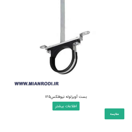
بست آویزلوله نیوفلکس125
اطلاعات بیشتر
مقایسه