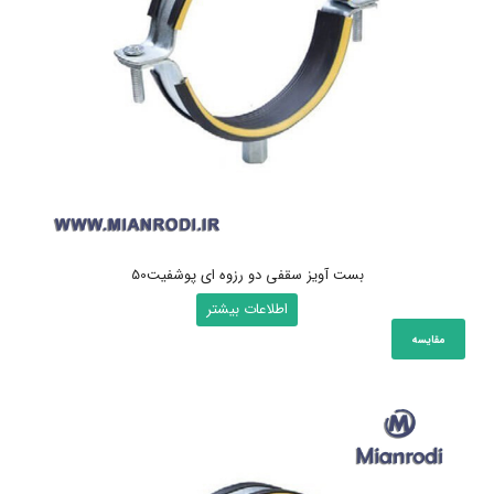
بست آویز سقفی دو رزوه ای پوشفیت50
اطلاعات بیشتر
مقایسه