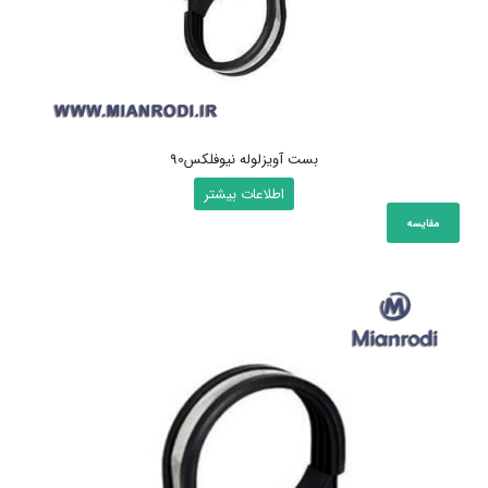
بست آویزلوله نیوفلکس90
اطلاعات بیشتر
مقایسه