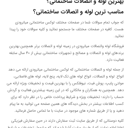
بست رایزر لوله پوشفیت90
اطلاعات بیشتر
مقایسه