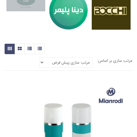
مرتب سازی بر اساس: