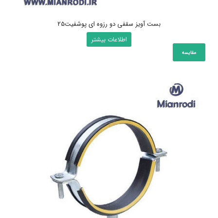
بست آویز سقفی دو رزوه ای پوشفیت25
اطلاعات بیشتر
مقایسه