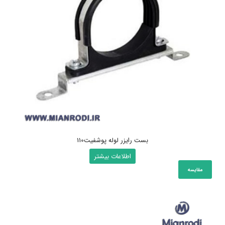
بست رایزر لوله پوشفیت110
اطلاعات بیشتر
مقایسه