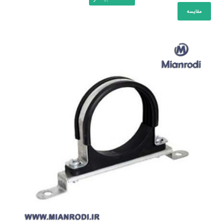
مقایسه