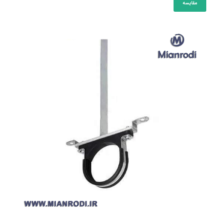
مقایسه