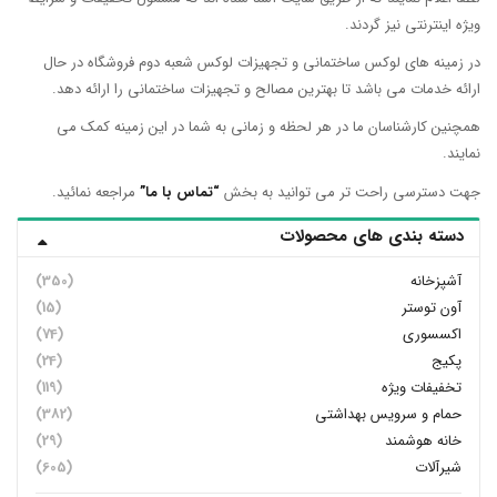
بست رایزر لوله مولتی پایپ
ریال
0
این
انتخاب گزینه ها
محصول
مقایسه
دارای
انواع
مختلفی
می
باشد.
گزینه
ها
ممکن