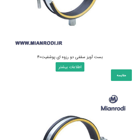
بست آویز سقفی دو رزوه ای پوشفیت40
اطلاعات بیشتر
مقایسه