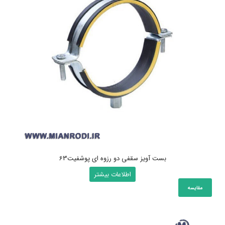
بست آویز سقفی دو رزوه ای پوشفیت63
اطلاعات بیشتر
مقایسه