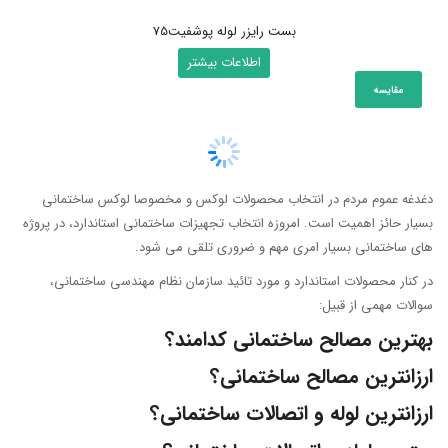
بست رایزر لوله پوشفیت75
اطلاعات بیشتر
مقایسه