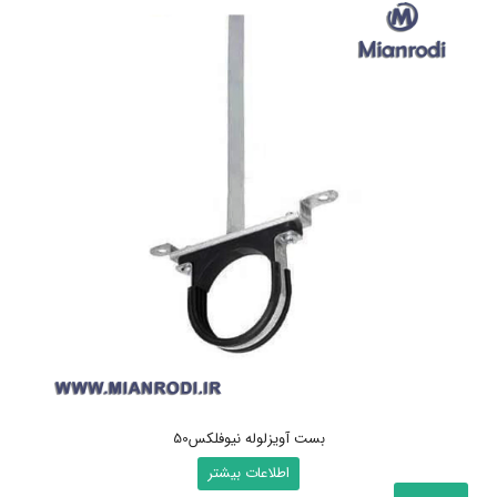
بست آویزلوله نیوفلکس50
اطلاعات بیشتر