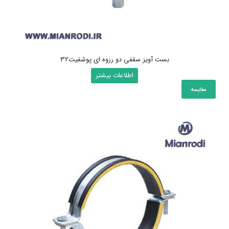
بست آویز سقفی دو رزوه ای پوشفیت32
اطلاعات بیشتر
مقایسه