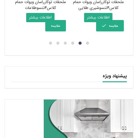
مام
ملحقات توکارراسان ویوات حمام
ملحقات توکارراسان ویوات حمام
روشوی
کلاس4تنسوشیری طلایی
کلاس4تنسوطلامات
اطلاعات بیشتر
اطلاعات بیشتر
مقایسه
مقایسه
مق
پیشنهاد ویژه