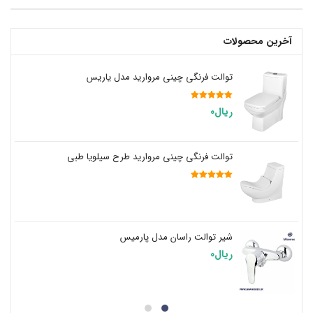
آخرین محصولات
توالت فرنگی چینی مروارید مدل یاریس
نمره
5.00
ریال
0
از 5
توالت فرنگی چینی مروارید طرح سیلویا طبی
نمره
5.00
از 5
شیر توالت راسان مدل پارمیس
ریال
0