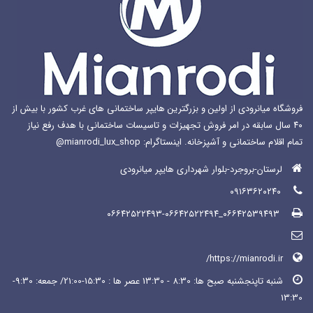
فروشگاه میانرودی از اولین و بزرگترین هایپر ساختمانی های غرب کشور با بیش از
۴۰ سال سابقه در امر فروش تجهیزات و تاسیسات ساختمانی با هدف رفع نیاز
تمام اقلام ساختمانی و آشپزخانه. اینستاگرام: mianrodi_lux_shop@
لرستان-بروجرد-بلوار شهرداری هایپر میانرودی
۰۹۱۶۳۶۲۰۲۴۰
۰۶۶۴۲۵۳۹۴۹۳_۰۶۶۴۲۵۲۲۴۹۳-۰۶۶۴۲۵۲۲۴۹۴
https://mianrodi.ir/
شنبه تاپنجشنبه صبح ها: 8:30 - 13:30 عصر ها : 15:30-21:00/ جمعه: 9:30-
13:30