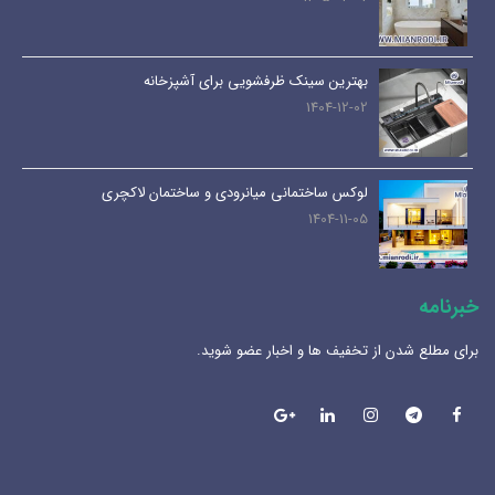
بهترین سینک ظرفشویی برای آشپزخانه
1404-12-02
لوکس ساختمانی میانرودی و ساختمان لاکچری
1404-11-05
خبرنامه
برای مطلع شدن از تخفیف ها و اخبار عضو شوید.