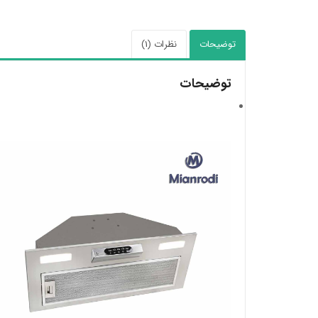
توضیحات
نظرات (1)
توضیحات