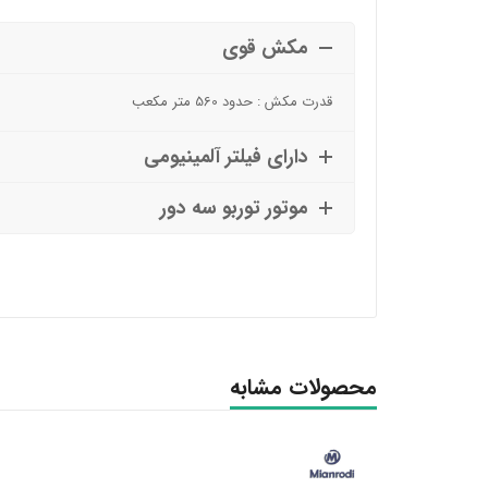
مکش قوی
قدرت مکش : حدود 560 متر مکعب
دارای فیلتر آلمینیومی
موتور توربو سه دور
محصولات مشابه