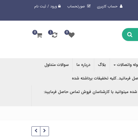
حساب کاربری
صورتحساب
ورود / ثبت نام
0
1
0
وله واتصالات
بلاگ
درباره ما
سوالات متداول
صل فرمائید..کلیه تخفیفات برداشته شده
 شده میتوانید با کارشناسان فروش تماس حاصل فرمایید: