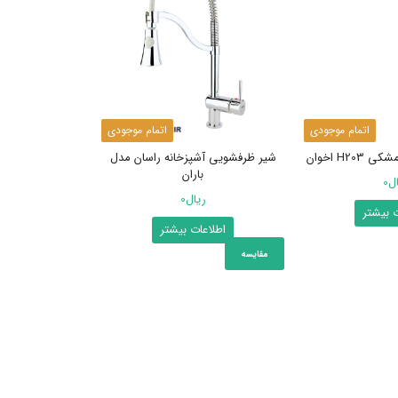
اتمام موجودی
اتمام موجودی
H2 اخوان
شیر ظرفشویی آشپزخانه راسان مدل
باران
ال
0
ریال
0
ت بیشتر
اطلاعات بیشتر
مقایسه