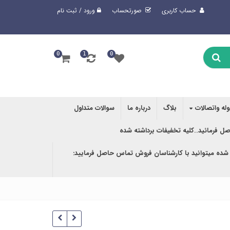
حساب کاربری
صورتحساب
ورود / ثبت نام
0
1
0
وله واتصالات
بلاگ
درباره ما
سوالات متداول
صل فرمائید..کلیه تخفیفات برداشته شده
 شده میتوانید با کارشناسان فروش تماس حاصل فرمایید: