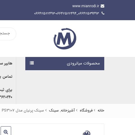
www.mianrodi.ir
۰۶۶۴۲۵۳۹۴۹۳_۰۶۶۴۲۵۲۲۴۹۳-۰۶۶۴۲۵۲۲۴۹۴
محصولات میانرودی
هایپر س
تماس با
برای ثب
۹۱۶۷۰۷۶۱۹۱ | ۰۹۱۶۶۶۸۰۵۹۲
خانه
فروشگاه
آشپزخانه
,
سینک
سینک پرنیان مدل PS3107