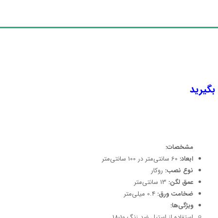
 بگیرید
مشخصات:
ابعاد:
60 سانتی‌متر در 100 سانتی‌متر
نوع نصب:
روکار
عمق لگن:
13 سانتی‌متر
ضخامت ورق:
0.4 میلی‌متر
ویژگی‌ها:
استفاده از استیل ضد زنگ 10-18