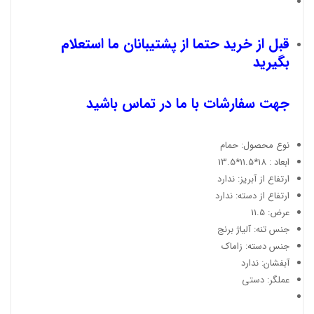
قبل از خرید حتما از پشتیبانان ما استعلام
بگیرید
جهت سفارشات با ما در تماس باشید
نوع محصول: حمام
ابعاد : 18*11.5*13.5
ارتفاع از آبریز: ندارد
ارتفاع از دسته: ندارد
عرض: 11.5
جنس تنه: آلیاژ برنج
جنس دسته: زاماک
آبفشان: ندارد
عملگر: دستی