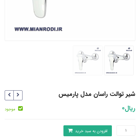
شیر توالت راسان مدل پارمیس
ریال
0
موجود
شیر
افزودن به سبد خرید
توالت