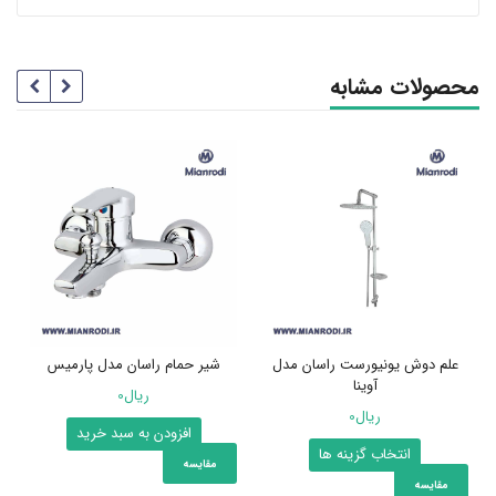
محصولات مشابه
علم دوش یونیورست راسان مدل
شیر حمام راسان مدل پارمیس
آوینا
ریال
0
ریال
0
افزودن به سبد خرید
این
انتخاب گزینه ها
مقایسه
محصول
مقایسه