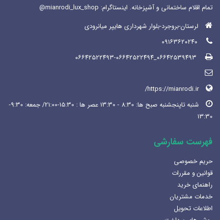
تمام اقلام ساختمانی و آشپزخانه. اینستاگرام: mianrodi_lux_shop@
لرستان-بروجرد-بلوار شهرداری هایپر میانرودی
۰۹۱۶۳۶۲۰۲۴۰
۰۶۶۴۲۵۳۹۴۹۳_۰۶۶۴۲۵۲۲۴۹۳-۰۶۶۴۲۵۲۲۴۹۴
https://mianrodi.ir/
شنبه تاپنجشنبه صبح ها: 8:30 - 13:30 عصر ها : 15:30-21:00/ جمعه: 9:30-
13:30
فهرست سفارشی
حریم خصوصی
قوانین و مقررات
راهنمای خرید
خدمات مشتریان
اطلاعات تحویل