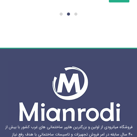
دارای
انواع
مختلفی
می
باشد.
گزینه
ها
ممکن
است
در
صفحه
محصول
انتخاب
شوند
فروشگاه میانرودی از اولین و بزرگترین هایپر ساختمانی های غرب کشور با بیش از
۴۰ سال سابقه در امر فروش تجهیزات و تاسیسات ساختمانی با هدف رفع نیاز