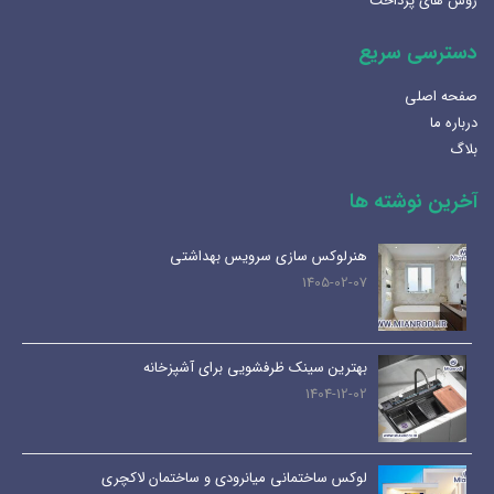
روش های پرداخت
دسترسی سریع
صفحه اصلی
درباره ما
بلاگ
آخرین نوشته ها
هنرلوکس سازی سرویس بهداشتی
1405-02-07
بهترین سینک ظرفشویی برای آشپزخانه
1404-12-02
لوکس ساختمانی میانرودی و ساختمان لاکچری