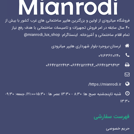
فروشگاه میانرودی از اولین و بزرگترین هایپر ساختمانی های غرب کشور با بیش از
۴۰ سال سابقه در امر فروش تجهیزات و تاسیسات ساختمانی با هدف رفع نیاز
تمام اقلام ساختمانی و آشپزخانه. اینستاگرام: mianrodi_lux_shop@
لرستان-بروجرد-بلوار شهرداری هایپر میانرودی
۰۹۱۶۳۶۲۰۲۴۰
۰۶۶۴۲۵۳۹۴۹۳_۰۶۶۴۲۵۲۲۴۹۳-۰۶۶۴۲۵۲۲۴۹۴
https://mianrodi.ir/
شنبه تاپنجشنبه صبح ها: 8:30 - 13:30 عصر ها : 15:30-21:00/ جمعه: 9:30-
13:30
فهرست سفارشی
حریم خصوصی