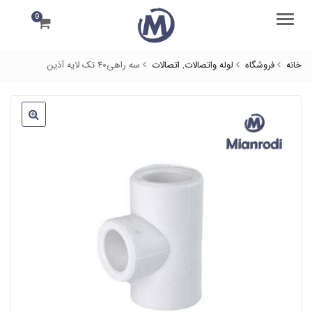
0
منو
خانه
فروشگاه
لوله واتصالات
,
اتصالات
سه راهی40 تک لایه آذین