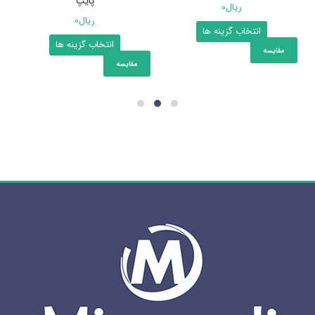
پایپ
ریال
0
ریال
0
این
انتخاب گزینه ها
این
انتخاب گزینه ها
محصول
مقایسه
محصول
دارای
مقایسه
دارای
انواع
انواع
مختلفی
مختلفی
می
می
باشد.
باشد.
گزینه
گزینه
ها
ها
ممکن
ممکن
است
است
در
در
صفحه
صفحه
محصول
محصول
انتخاب
انتخاب
شوند
شوند