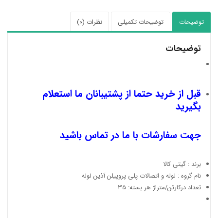
توضیحات
توضیحات تکمیلی
نظرات (0)
توضیحات
قبل از خرید حتما از پشتیبانان ما استعلام
بگیرید
جهت سفارشات با ما در تماس باشید
برند : گیتی کالا
نام گروه : لوله و اتصالات پلی پروپیلن آذین لوله
تعداد درکارتن/متراژ هر بسته: 35