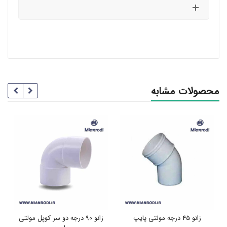
محصولات مشابه
زانو 45 درجه مولتی پایپ
زانو 90 درجه دو سر کوپل مولتی
ب