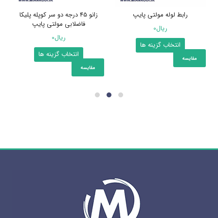
رابط لوله مولتی پایپ
زانو 45 درجه دو سر کوپله پلیکا
فاضلابی مولتی پایپ
ریال
0
ریال
0
این
انتخاب گزینه ها
این
انتخاب گزینه ها
محصول
مقایسه
محصول
دارای
مقایسه
دارای
انواع
انواع
مختلفی
مختلفی
می
می
باشد.
باشد.
گزینه
گزینه
ها
ها
ممکن
ممکن
است
است
در
در
صفحه
صفحه
محصول
محصول
انتخاب
انتخاب