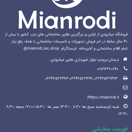
شوند
شوند
فروشگاه میانرودی از اولین و بزرگترین هایپر ساختمانی های غرب کشور با بیش از
۴۰ سال سابقه در امر فروش تجهیزات و تاسیسات ساختمانی با هدف رفع نیاز
تمام اقلام ساختمانی و آشپزخانه. اینستاگرام: mianrodi_lux_shop@
لرستان-بروجرد-بلوار شهرداری هایپر میانرودی
۰۹۱۶۳۶۲۰۲۴۰
۰۶۶۴۲۵۳۹۴۹۳_۰۶۶۴۲۵۲۲۴۹۳-۰۶۶۴۲۵۲۲۴۹۴
https://mianrodi.ir/
شنبه تاپنجشنبه صبح ها: 8:30 - 13:30 عصر ها : 15:30-21:00/ جمعه: 9:30-
13:30
فهرست سفارشی