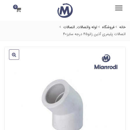
0
منو
خانه
فروشگاه
لوله واتصالات
,
اتصالات
اتصالات پلیمری آذین زانو45 درجه سایز40