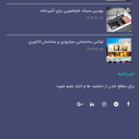
بهترین سینک ظرفشویی برای آشپزخانه
1404-12-02
لوکس ساختمانی میانرودی و ساختمان لاکچری
1404-11-05
خبرنامه
برای مطلع شدن از تخفیف ها و اخبار عضو شوید.