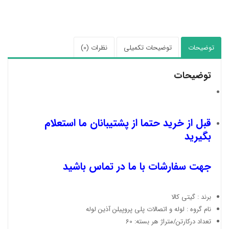
توضیحات
توضیحات تکمیلی
نظرات (0)
توضیحات
قبل از خرید حتما از پشتیبانان ما استعلام
بگیرید
جهت سفارشات با ما در تماس باشید
برند : گیتی کالا
نام گروه : لوله و اتصالات پلی پروپیلن آذین لوله
تعداد درکارتن/متراژ هر بسته: 60