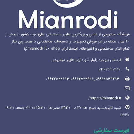
فروشگاه میانرودی از اولین و بزرگترین هایپر ساختمانی های غرب کشور با بیش از
۴۰ سال سابقه در امر فروش تجهیزات و تاسیسات ساختمانی با هدف رفع نیاز
تمام اقلام ساختمانی و آشپزخانه. اینستاگرام: mianrodi_lux_shop@
لرستان-بروجرد-بلوار شهرداری هایپر میانرودی
۰۹۱۶۳۶۲۰۲۴۰
۰۶۶۴۲۵۳۹۴۹۳_۰۶۶۴۲۵۲۲۴۹۳-۰۶۶۴۲۵۲۲۴۹۴
https://mianrodi.ir/
شنبه تاپنجشنبه صبح ها: 8:30 - 13:30 عصر ها : 15:30-21:00/ جمعه: 9:30-
13:30
فهرست سفارشی