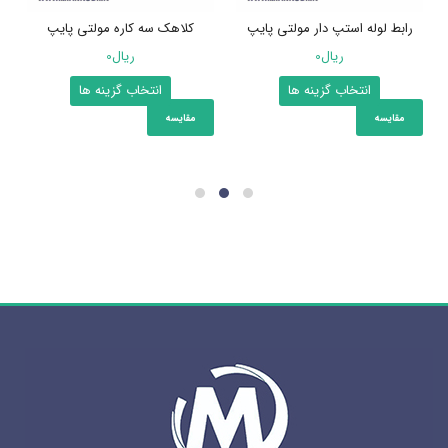
رابط لوله استپ دار مولتی پایپ
کلاهک سه کاره مولتی پایپ
ریال
0
ریال
0
این
این
انتخاب گزینه ها
انتخاب گزینه ها
محصول
محصول
مقایسه
مقایسه
دارای
دارای
انواع
انواع
مختلفی
مختلفی
می
می
باشد.
باشد.
گزینه
گزینه
ها
ها
ممکن
ممکن
است
است
در
در
صفحه
صفحه
محصول
محصول
انتخاب
انتخاب
شوند
شوند