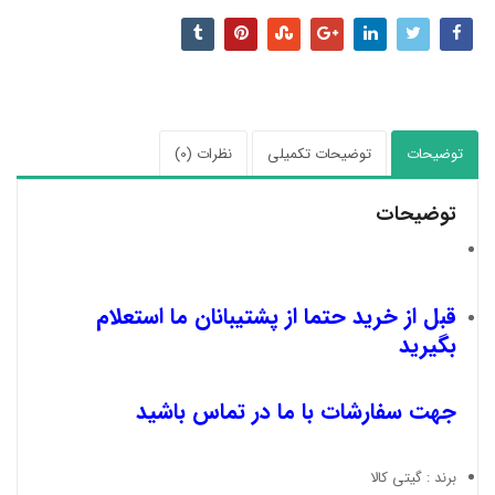
توضیحات
توضیحات تکمیلی
نظرات (0)
توضیحات
قبل از خرید حتما از پشتیبانان ما استعلام
بگیرید
جهت سفارشات با ما در تماس باشید
برند : گیتی کالا