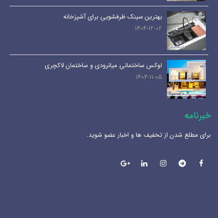
بهترین سینک ظرفشویی برای آشپزخانه
1404-12-02
لوکس ساختمانی میانرودی و ساختمان لاکچری
1404-11-05
خبرنامه
برای مطلع شدن از تخفیف ها و اخبار عضو شوید.