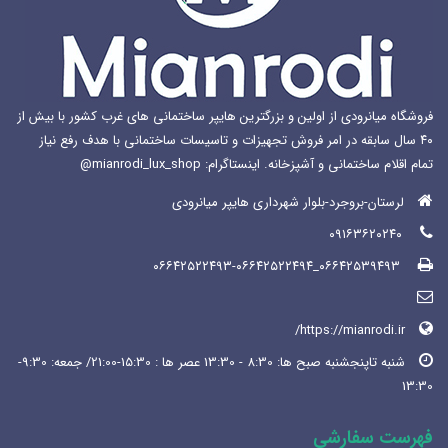
شوند
شوند
فروشگاه میانرودی از اولین و بزرگترین هایپر ساختمانی های غرب کشور با بیش از
۴۰ سال سابقه در امر فروش تجهیزات و تاسیسات ساختمانی با هدف رفع نیاز
تمام اقلام ساختمانی و آشپزخانه. اینستاگرام: mianrodi_lux_shop@
لرستان-بروجرد-بلوار شهرداری هایپر میانرودی
۰۹۱۶۳۶۲۰۲۴۰
۰۶۶۴۲۵۳۹۴۹۳_۰۶۶۴۲۵۲۲۴۹۳-۰۶۶۴۲۵۲۲۴۹۴
https://mianrodi.ir/
شنبه تاپنجشنبه صبح ها: 8:30 - 13:30 عصر ها : 15:30-21:00/ جمعه: 9:30-
13:30
فهرست سفارشی