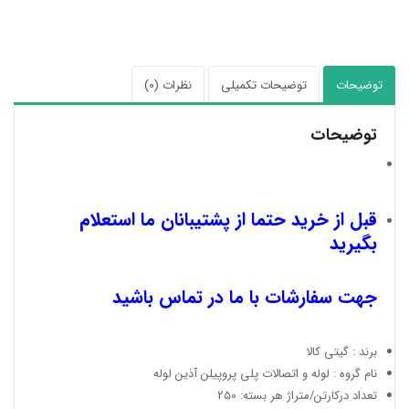
توضیحات
توضیحات تکمیلی
نظرات (0)
توضیحات
قبل از خرید حتما از پشتیبانان ما استعلام
بگیرید
جهت سفارشات با ما در تماس باشید
برند : گیتی کالا
نام گروه : لوله و اتصالات پلی پروپیلن آذین لوله
تعداد درکارتن/متراژ هر بسته: 250