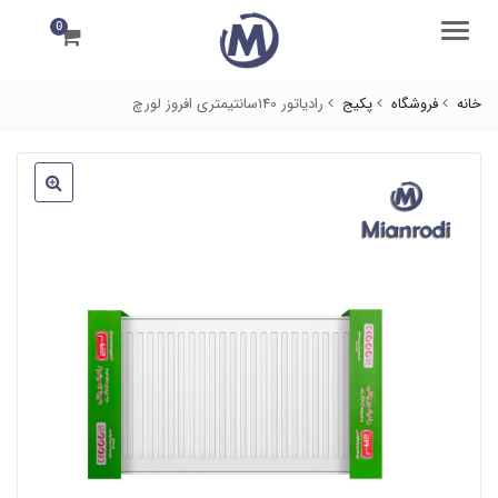
0
منو
خانه
فروشگاه
پکیج
رادیاتور 140سانتیمتری افروز لورچ