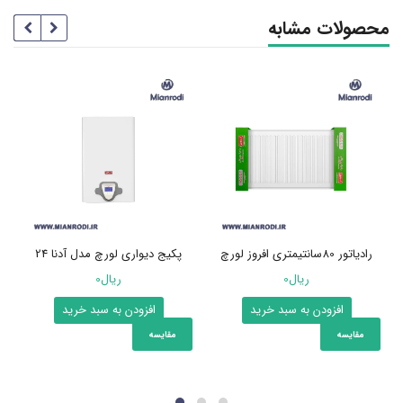
محصولات مشابه
رادیاتور 80سانتیمتری افروز لورچ
پکیج دیواری لورچ مدل آدنا 24
ریال
0
ریال
0
افزودن به سبد خرید
افزودن به سبد خرید
مقایسه
مقایسه