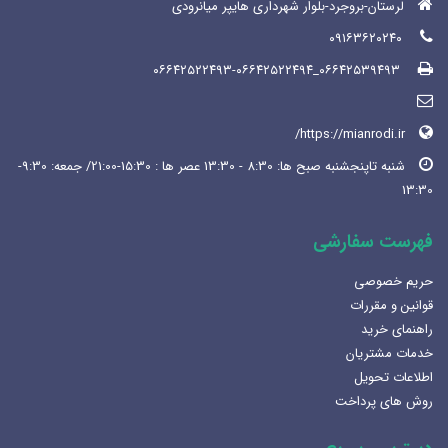
لرستان-بروجرد-بلوار شهرداری هایپر میانرودی
۰۹۱۶۳۶۲۰۲۴۰
۰۶۶۴۲۵۳۹۴۹۳_۰۶۶۴۲۵۲۲۴۹۳-۰۶۶۴۲۵۲۲۴۹۴
https://mianrodi.ir/
شنبه تاپنجشنبه صبح ها: 8:30 - 13:30 عصر ها : 15:30-21:00/ جمعه: 9:30-
13:30
فهرست سفارشی
حریم خصوصی
قوانین و مقررات
راهنمای خرید
خدمات مشتریان
اطلاعات تحویل
روش های پرداخت