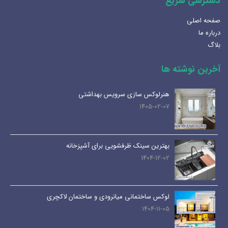
دسترسی سریع
صفحه اصلی
درباره ما
بلاگ
آخرین نوشته ها
هنرلوکس سازی سرویس بهداشتی
1405-02-07
بهترین سینک ظرفشویی برای آشپزخانه
1404-12-02
لوکس ساختمانی میانرودی و ساختمان لاکچری
1404-11-05