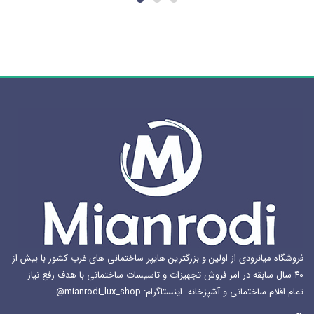
فروشگاه میانرودی از اولین و بزرگترین هایپر ساختمانی های غرب کشور با بیش از
۴۰ سال سابقه در امر فروش تجهیزات و تاسیسات ساختمانی با هدف رفع نیاز
تمام اقلام ساختمانی و آشپزخانه. اینستاگرام: mianrodi_lux_shop@