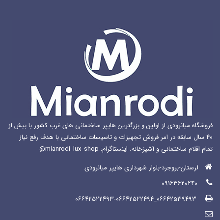
فروشگاه میانرودی از اولین و بزرگترین هایپر ساختمانی های غرب کشور با بیش از
۴۰ سال سابقه در امر فروش تجهیزات و تاسیسات ساختمانی با هدف رفع نیاز
تمام اقلام ساختمانی و آشپزخانه. اینستاگرام: mianrodi_lux_shop@
لرستان-بروجرد-بلوار شهرداری هایپر میانرودی
۰۹۱۶۳۶۲۰۲۴۰
۰۶۶۴۲۵۳۹۴۹۳_۰۶۶۴۲۵۲۲۴۹۳-۰۶۶۴۲۵۲۲۴۹۴