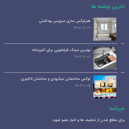
آخرین نوشته ها
هنرلوکس سازی سرویس بهداشتی
1405-02-07
بهترین سینک ظرفشویی برای آشپزخانه
1404-12-02
لوکس ساختمانی میانرودی و ساختمان لاکچری
1404-11-05
خبرنامه
برای مطلع شدن از تخفیف ها و اخبار عضو شوید.