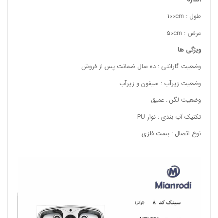
طول : 100cm
عرض : 50cm
ویژگی ها
وضعیت گارانتی : ده سال ضمانت پس از فروش
وضعیت زیرآب : سیفون و زیرآب
وضعیت لگن : عمیق
تکنیک آب بندی : نوار PU
نوع اتصال : بست فلزی