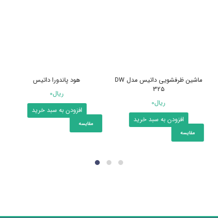
ماشین ظرفشویی داتیس مدل DW
هود پاندورا داتیس
325
ریال
0
ریال
0
افزودن به سبد خرید
افزودن به سبد خرید
مقایسه
مقایسه