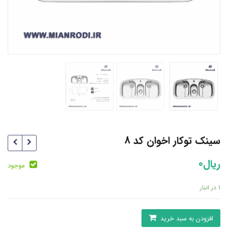
سینک توکار اخوان کد 8
ریال
0
موجود
1 در انبار
سینک
افزودن به سبد خرید
توکار