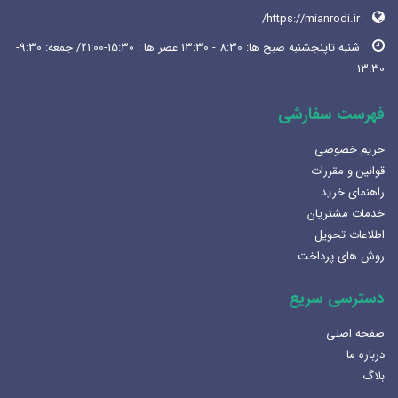
https://mianrodi.ir/
شنبه تاپنجشنبه صبح ها: 8:30 - 13:30 عصر ها : 15:30-21:00/ جمعه: 9:30-
13:30
فهرست سفارشی
حریم خصوصی
قوانین و مقررات
راهنمای خرید
خدمات مشتریان
اطلاعات تحویل
روش های پرداخت
دسترسی سریع
صفحه اصلی
درباره ما
بلاگ