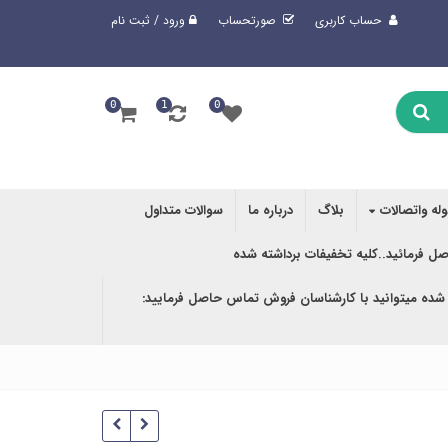
حساب کاربری
صورتحساب
ورود / ثبت نام
0
1
0
وله واتصالات
بلاگ
درباره ما
سوالات متداول
صل فرمائید..کلیه تخفیفات برداشته شده
 شده میتوانید با کارشناسان فروش تماس حاصل فرمایید: