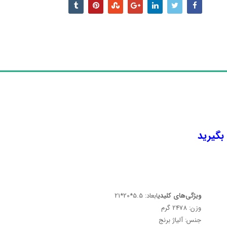
 بگیرید
ویژگی‌های کلیدی
ابعاد: 5.5*20*21
وزن: 2478 گرم
جنس: آلیاژ برنج