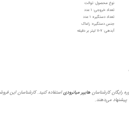
نوع محصول: توالت
تعداد خروجی: 1 عدد
تعداد دستگیره: 1 عدد
جنس دستگیره: زاماک
آبدهی: 7-11 لیتر بر دقیقه
وره رایگان کارشناسان
هایپر میانرودی
استفاده کنید. کارشناسان این فروشگ
ا پیشنهاد می‌دهند.