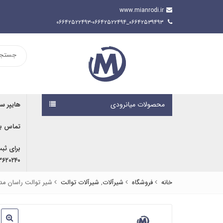
www.mianrodi.ir
۰۶۶۴۲۵۳۹۴۹۳_۰۶۶۴۲۵۲۲۴۹۳-۰۶۶۴۲۵۲۲۴۹۴
محصولات میانرودی
هایپر س
تماس با
برای ثب
۹۱۶۷۰۷۶۱۹۱ | ۰۹۱۶۶۶۸۰۵۹۲
خانه
فروشگاه
شیرآلات
,
شیرآلات توالت
شیر توالت راسان مدل