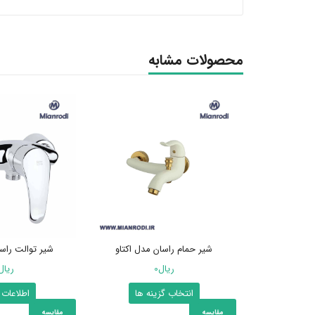
محصولات مشابه
شیر حمام راسان مدل اکتاو
شیر توالت راس
ریال
0
ریال
این
انتخاب گزینه ها
اطلاعات 
محصول
مقایسه
مقایسه