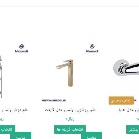
اتمام موجودی
ان مدل هلیا
شیر روشویی راسان مدل گارنت
علم دوش راسان م
0
ریال
0
ری
این
بیشتر
انتخاب گزینه ها
انتخاب 
محصول
مقایسه
مقایسه