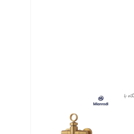
اه با