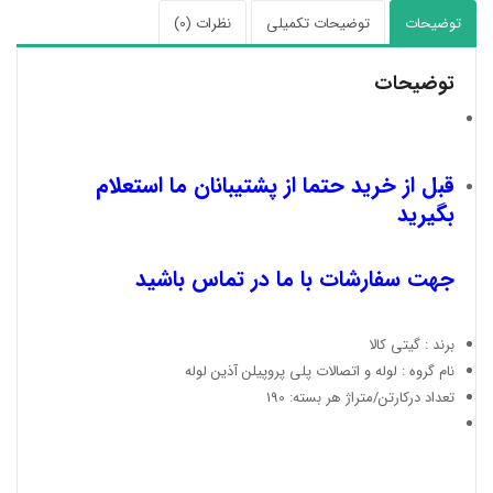
توضیحات
توضیحات تکمیلی
نظرات (0)
توضیحات
قبل از خرید حتما از پشتیبانان ما استعلام
بگیرید
جهت سفارشات با ما در تماس باشید
برند : گیتی کالا
نام گروه : لوله و اتصالات پلی پروپیلن آذین لوله
تعداد درکارتن/متراژ هر بسته: 190