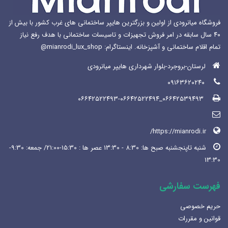
فروشگاه میانرودی از اولین و بزرگترین هایپر ساختمانی های غرب کشور با بیش از
۴۰ سال سابقه در امر فروش تجهیزات و تاسیسات ساختمانی با هدف رفع نیاز
تمام اقلام ساختمانی و آشپزخانه. اینستاگرام: mianrodi_lux_shop@
لرستان-بروجرد-بلوار شهرداری هایپر میانرودی
۰۹۱۶۳۶۲۰۲۴۰
۰۶۶۴۲۵۳۹۴۹۳_۰۶۶۴۲۵۲۲۴۹۳-۰۶۶۴۲۵۲۲۴۹۴
https://mianrodi.ir/
شنبه تاپنجشنبه صبح ها: 8:30 - 13:30 عصر ها : 15:30-21:00/ جمعه: 9:30-
13:30
فهرست سفارشی
حریم خصوصی
قوانین و مقررات