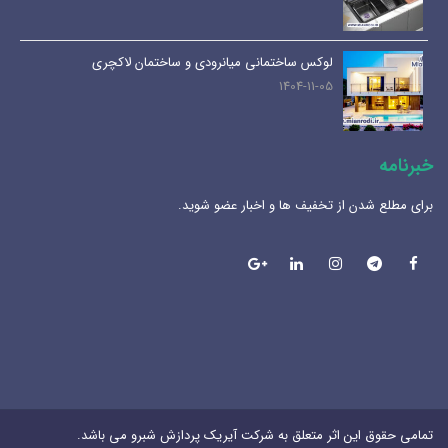
لوکس ساختمانی میانرودی و ساختمان لاکچری
1404-11-05
خبرنامه
برای مطلع شدن از تخفیف ها و اخبار عضو شوید.
تمامی حقوق این اثر متعلق به شرکت آیریک پردازش شبرو می باشد.