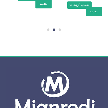
این
مقایسه
انتخاب گزینه ها
محصول
مقایسه
دارای
انواع
مختلفی
می
باشد.
گزینه
ها
ممکن
است
در
صفحه
محصول
انتخاب
شوند