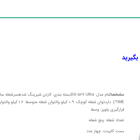
 بگیرید
مشخصات
قرارگیری پلوپز: وسط
تعداد شعله: پنج شعله
بست کابینت: چهار عدد