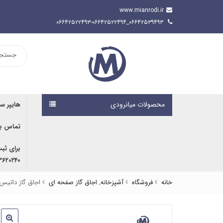
www.mianrodi.ir
۰۶۶۴۲۵۳۹۴۹۳_۰۶۶۴۲۵۲۲۴۹۳-۰۶۶۴۲۵۲۲۴۹۴
محصولات میانرودی
هایپر س
تماس با
برای ثب
۹۱۶۷۰۷۶۱۹۱ | ۰۹۱۶۶۶۸۰۵۹۲
خانه
فروشگاه
آشپزخانه
,
اجاق گاز صفحه ای
اجاق گاز داتیس مدل ltra