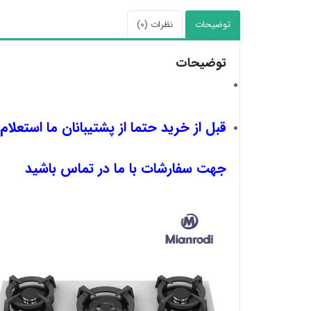
توضیحات
نظرات (0)
توضیحات
قبل از خرید حتما از پشتیبانان ما استعلام
جهت سفارشات با ما در تماس باشید