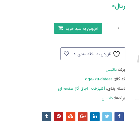
ریال
0
اجاق
افزودن به سبد خرید
گاز
داتیس
مدل
افزودن به علاقه مندی ها
DG-
567
برند:
داتیس
Ultra
عدد
کد کالا:
dg567u-datees
دسته بند‌ی:
آشپزخانه
,
اجاق گاز صفحه ای
برندها:
داتیس