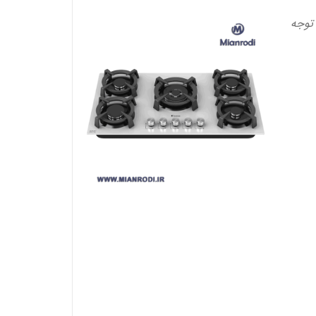
 توجه