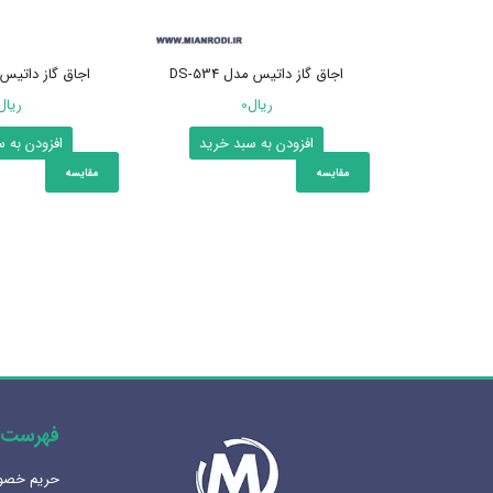
اجاق گاز داتیس مدل DS-534
اجاق گاز داتیس مدل 
ریال
0
ریال
افزودن به سبد خرید
افزودن به 
مقایسه
مقایسه
فهرست 
حریم خص
هنرلوکس سازی سرویس بهداشتی