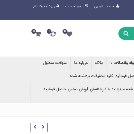
حساب کاربری
صورتحساب
ورود / ثبت نام
0
1
0
وله واتصالات
بلاگ
درباره ما
سوالات متداول
صل فرمائید..کلیه تخفیفات برداشته شده
 شده میتوانید با کارشناسان فروش تماس حاصل فرمایید: