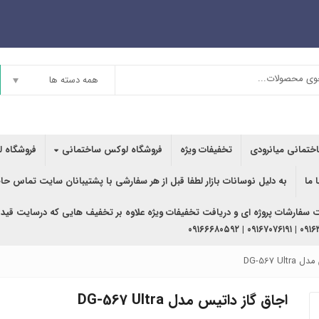
همه دسته ها
اختمانی میانرودی
تخفیفات ویژه
فروشگاه لوکس ساختمانی
فروشگاه ل
 ما
به دلیل نوسانات بازار لطفا قبل از هر سفارشی با پشتیبانان سایت تماس حا
ت سفارشات پروژه ای و دریافت تخفیفات ویژه علاوه بر تخفیف هایی که درسایت قید
۰۹۱۶۳۶۲۰۲۴۰ | ۰
DG-567 U
اجاق گاز داتیس مدل DG-567 Ultra