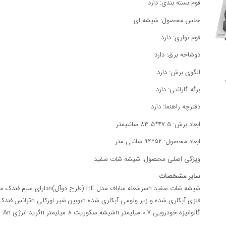
فوم بسته بندی: دارد
جنس محصول: شیشه ای
فوم نواری: دارد
دوشاخه برق: دارد
الگوی برش: دارد
برگه گارانتی: دارد
دفترچه راهنما: دارد
ابعاد برش: 47.5*83.5 سانتیمتر
ابعاد محصول: 52*92 سانتی متر
ویژگی اصلی محصول: شیشه شات سفید
سایر مشخصات
گالوانیزه خودرویی 0.7 میلیمتر nشیشه سکوریت 8 میلیمتر nگرید انرژی An