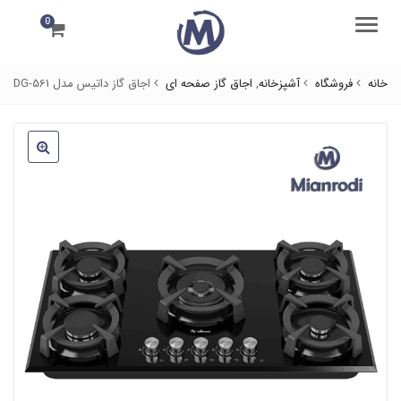
0
منو
خانه
فروشگاه
آشپزخانه
,
اجاق گاز صفحه ای
اجاق گاز داتیس مدل DG-561