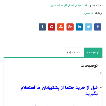
دسته بند‌ی:
آشپزخانه
,
اجاق گاز صفحه ای
برندها:
داتیس
توضیحات
نظرات (0)
توضیحات
قبل از خرید حتما از پشتیبانان ما استعلام
بگیرید