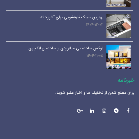
بهترین سینک ظرفشویی برای آشپزخانه
1404-12-02
لوکس ساختمانی میانرودی و ساختمان لاکچری
1404-11-05
خبرنامه
برای مطلع شدن از تخفیف ها و اخبار عضو شوید.