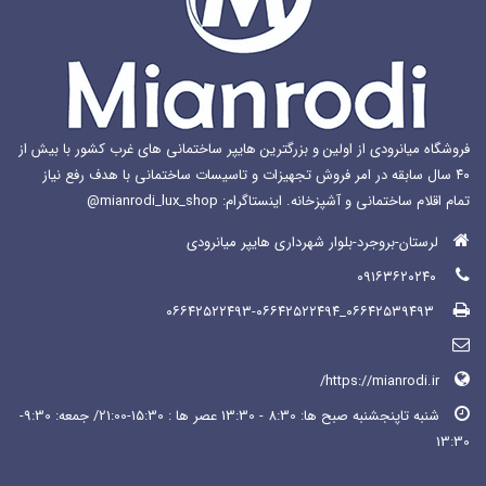
فروشگاه میانرودی از اولین و بزرگترین هایپر ساختمانی های غرب کشور با بیش از
۴۰ سال سابقه در امر فروش تجهیزات و تاسیسات ساختمانی با هدف رفع نیاز
تمام اقلام ساختمانی و آشپزخانه. اینستاگرام: mianrodi_lux_shop@
لرستان-بروجرد-بلوار شهرداری هایپر میانرودی
۰۹۱۶۳۶۲۰۲۴۰
۰۶۶۴۲۵۳۹۴۹۳_۰۶۶۴۲۵۲۲۴۹۳-۰۶۶۴۲۵۲۲۴۹۴
https://mianrodi.ir/
شنبه تاپنجشنبه صبح ها: 8:30 - 13:30 عصر ها : 15:30-21:00/ جمعه: 9:30-
13:30