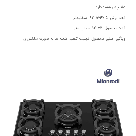
دفترچه راهنما: دارد
ابعاد برش: 47.5*83.5 سانتیمتر
ابعاد محصول: 52*92 سانتی متر
ویژگی اصلی محصول: قابلیت تنظیم شعله ها به صورت سلکتوری