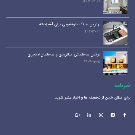
1405-02-07
بهترین سینک ظرفشویی برای آشپزخانه
1404-12-02
لوکس ساختمانی میانرودی و ساختمان لاکچری
1404-11-05
خبرنامه
برای مطلع شدن از تخفیف ها و اخبار عضو شوید.