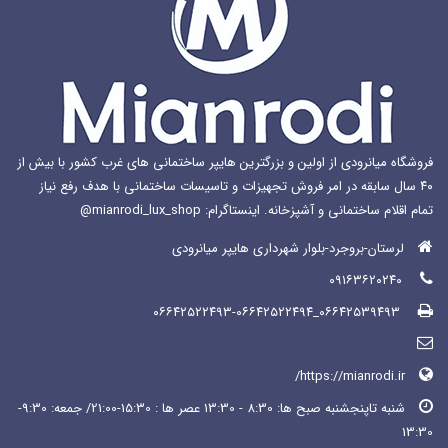
فروشگاه میانرودی از اولین و بزرگترین هایپر ساختمانی های غرب کشور با بیش از
۴۰ سال سابقه در امر فروش تجهیزات و تاسیسات ساختمانی با هدف رفع نیاز
تمام اقلام ساختمانی و آشپزخانه. اینستاگرام: mianrodi_lux_shop@
لرستان-بروجرد-بلوار شهرداری هایپر میانرودی
۰۹۱۶۳۶۲۰۲۴۰
۰۶۶۴۲۵۳۹۴۹۳_۰۶۶۴۲۵۲۲۴۹۳-۰۶۶۴۲۵۲۲۴۹۴
https://mianrodi.ir/
شنبه تاپنجشنبه صبح ها: 8:30 - 13:30 عصر ها : 15:30-21:00/ جمعه: 9:30-
13:30