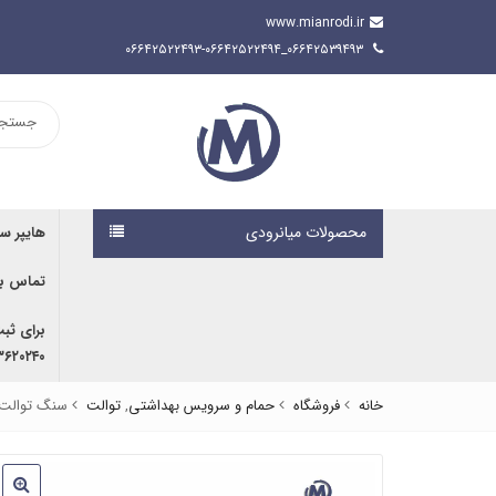
www.mianrodi.ir
۰۶۶۴۲۵۳۹۴۹۳_۰۶۶۴۲۵۲۲۴۹۳-۰۶۶۴۲۵۲۲۴۹۴
محصولات میانرودی
هایپر س
تماس با
برای ثب
۹۱۶۷۰۷۶۱۹۱ | ۰۹۱۶۶۶۸۰۵۹۲
خانه
فروشگاه
حمام و سرویس بهداشتی
,
توالت
سنگ توالت گ