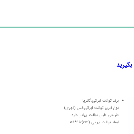
 بگیرید
برند توالت ایرانی:گاتریا
نوع آبریز توالت ایرانی:لس (آجری)
طراحی طبی توالت ایرانی:دارد
ابعاد توالت ایرانی (cm):59*45