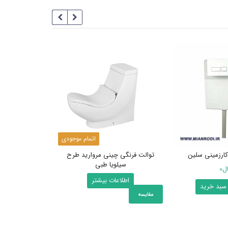
اتمام موجودی
ارزمینی سلین
توالت فرنگی چینی مروارید طرح
سیلویا طبی
ال
0
اطلاعات بیشتر
 سبد خرید
مقایسه