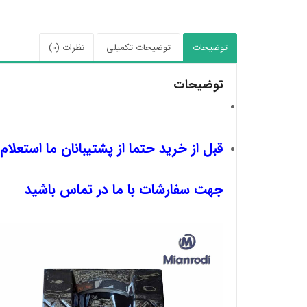
توضیحات
توضیحات تکمیلی
نظرات (0)
توضیحات
قبل از خرید حتما از پشتیبانان ما استعلام
جهت سفارشات با ما در تماس باشید