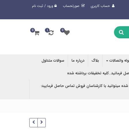
حساب کاربری
صورتحساب
ورود / ثبت نام
0
1
0
وله واتصالات
بلاگ
درباره ما
سوالات متداول
صل فرمائید..کلیه تخفیفات برداشته شده
 شده میتوانید با کارشناسان فروش تماس حاصل فرمایید: