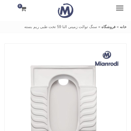
0
منو
خانه
»
فروشگاه
»
سنگ توالت زمینی النا 59 تخت طبی ریم بسته