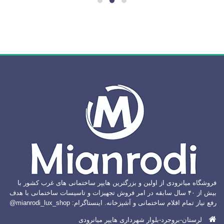
فروشگاه میانرودی از اولین و بزرگترین هایپر ساختمانی های غرب کشور با
بیش از ۴۰ سال سابقه در امر فروش تجهیزات و تاسیسات ساختمانی با هدف
رفع نیاز تمام اقلام ساختمانی و آشپزخانه. اینستاگرام: mianrodi_lux_shop@
لرستان-بروجرد-بلوار شهرداری هایپر میانرودی