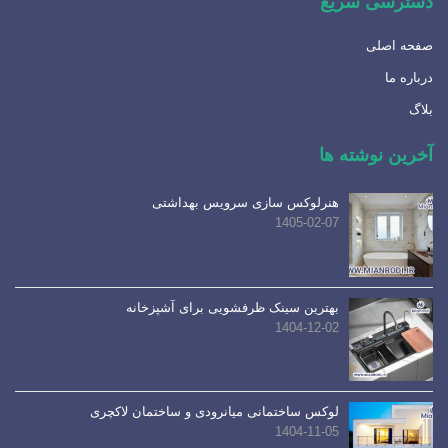
دسترسی سریع
صفحه اصلی
درباره ما
بلاگ
آخرین نوشته ها
هنرلوکس سازی سرویس بهداشتی
1405-02-07
بهترین سینک ظرفشویی برای آشپزخانه
1404-12-02
لوکس ساختمانی میانرودی و ساختمان لاکچری
1404-11-05