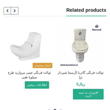
Related products
اتمام موجودی
توالت فرنگی گاتریا (آرسیتا شیردار
توالت فرنگی چینی مروارید طرح
بژ)
سیلویا طبی
ریال
0
اطلاعات بیشتر
افزودن به سبد
خرید