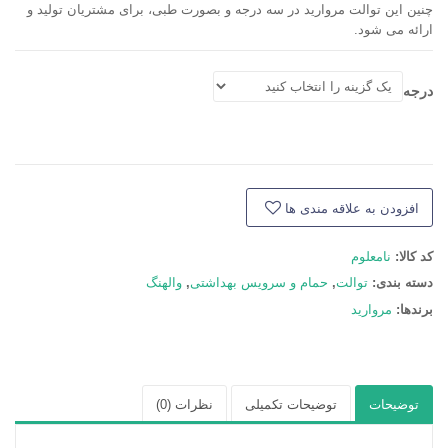
چنین این توالت مروارید در سه درجه و بصورت طبی، برای مشتریان تولید و
ارائه می شود.
درجه
افزودن به علاقه مندی ها
کد کالا:
نامعلوم
دسته بند‌ی:
توالت
,
حمام و سرویس بهداشتی
,
والهنگ
برندها:
مروارید
توضیحات
توضیحات تکمیلی
نظرات (0)