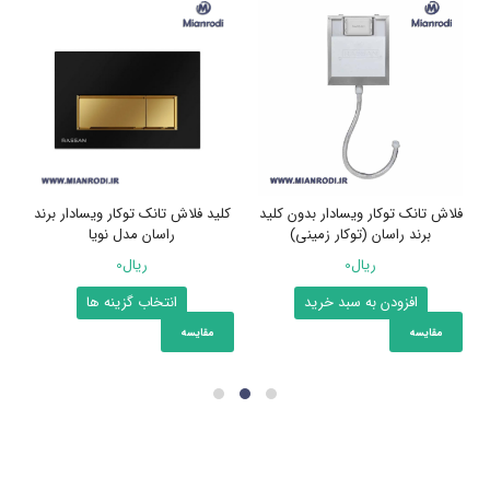
فلاش تانک توکار ویسادار بدون کلید
کلید فلاش تانک توکار ویسادار برند
برند راسان (توکار زمینی)
راسان مدل نویا
ریال
0
ریال
0
این
افزودن به سبد خرید
انتخاب گزینه ها
محصول
مقایسه
مقایسه
دارای
انواع
مختلفی
می
باشد.
گزینه