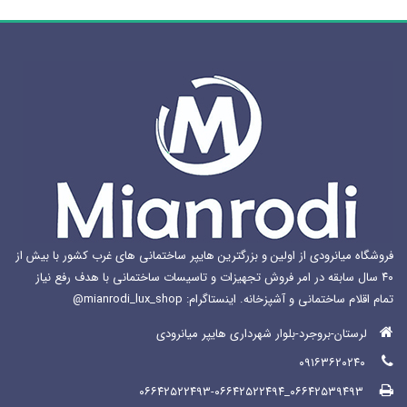
ها
ممکن
است
در
صفحه
محصول
انتخاب
شوند
فروشگاه میانرودی از اولین و بزرگترین هایپر ساختمانی های غرب کشور با بیش از
۴۰ سال سابقه در امر فروش تجهیزات و تاسیسات ساختمانی با هدف رفع نیاز
تمام اقلام ساختمانی و آشپزخانه. اینستاگرام: mianrodi_lux_shop@
لرستان-بروجرد-بلوار شهرداری هایپر میانرودی
۰۹۱۶۳۶۲۰۲۴۰
۰۶۶۴۲۵۳۹۴۹۳_۰۶۶۴۲۵۲۲۴۹۳-۰۶۶۴۲۵۲۲۴۹۴