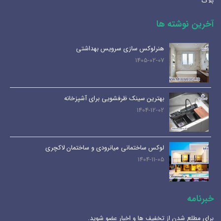
بلاگ
آخرین نوشته ها
هنرلوکس سازی سرویس بهداشتی
1405-02-07
بهترین سینک ظرفشویی برای آشپزخانه
1404-12-02
لوکس ساختمانی میانرودی و ساختمان لاکچری
1404-11-05
خبرنامه
برای مطلع شدن از تخفیف ها و اخبار عضو شوید.