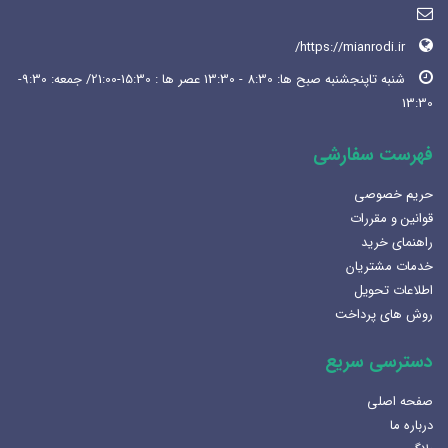
https://mianrodi.ir/
شنبه تاپنجشنبه صبح ها: 8:30 - 13:30 عصر ها : 15:30-21:00/ جمعه: 9:30-
13:30
فهرست سفارشی
حریم خصوصی
قوانین و مقررات
راهنمای خرید
خدمات مشتریان
اطلاعات تحویل
روش های پرداخت
دسترسی سریع
صفحه اصلی
درباره ما