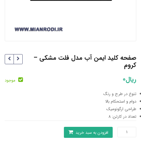
صفحه کلید ایمن آب مدل فلت مشکی –
کروم
ریال
0
موجود
تنوع در طرح و رنگ
دوام و استحکام بالا
طراحی ارگونومیک
تعداد در کارتن: 8
صفحه
افزودن به سبد خرید
کلید