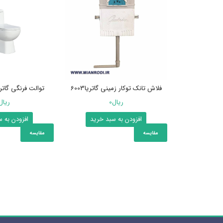
فلاش تانک توکار زمینی گاتریا6003
توالت فرنگی گاتر
ریال
0
ریال
افزودن به سبد خرید
افزودن به 
مقایسه
مقایسه