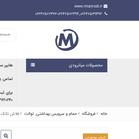
www.mianrodi.ir
۰۶۶۴۲۵۳۹۴۹۳_۰۶۶۴۲۵۲۲۴۹۳-۰۶۶۴۲۵۲۲۴۹۴
محصولات میانرودی
هایپر س
تماس با
برای ثب
۹۱۶۷۰۷۶۱۹۱ | ۰۹۱۶۶۶۸۰۵۹۲
خانه
فروشگاه
حمام و سرویس بهداشتی
,
توالت
فلاش تانک ر
اتمام موجودی