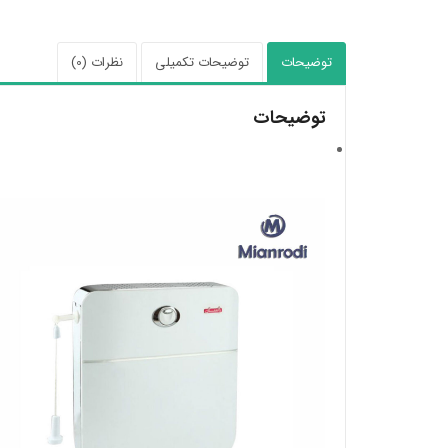
توضیحات
توضیحات تکمیلی
نظرات (0)
توضیحات