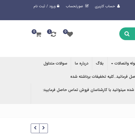
حساب کاربری
صورتحساب
ورود / ثبت نام
0
1
0
وله واتصالات
بلاگ
درباره ما
سوالات متداول
صل فرمائید..کلیه تخفیفات برداشته شده
 شده میتوانید با کارشناسان فروش تماس حاصل فرمایید: