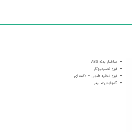
ساختار بدنه
:
ABS
نوع نصب
:
روکار
نوع تخلیه
:
طنابی – دکمه ای
گنجایش
:
8 لیتر