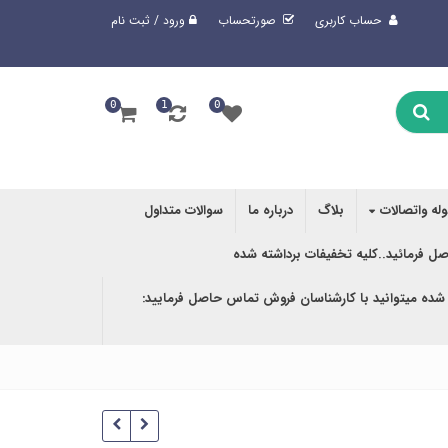
حساب کاربری
صورتحساب
ورود / ثبت نام
0
1
0
وله واتصالات
بلاگ
درباره ما
سوالات متداول
صل فرمائید..کلیه تخفیفات برداشته شده
 شده میتوانید با کارشناسان فروش تماس حاصل فرمایید: