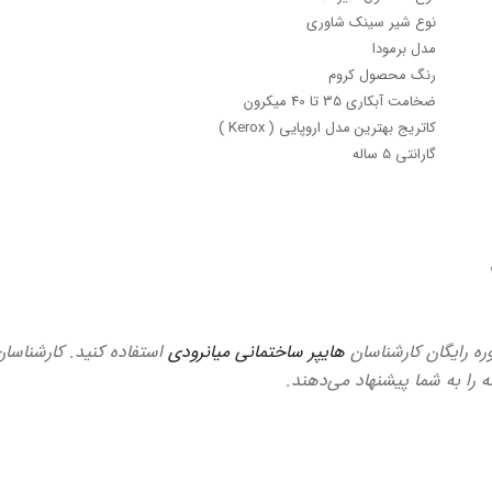
نوع شیر سینک شاوری
مدل برمودا
رنگ محصول کروم
ضخامت آبکاری 35 تا 40 میکرون
کاتریج بهترین مدل اروپایی ( Kerox )
گارانتی 5 ساله
وره رایگان کارشناسان
هایپر ساختمانی میانرودی
استفاده کنید. کارشناسان
ه را به شما پیشنهاد می‌دهند.