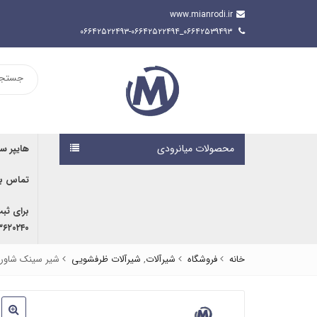
www.mianrodi.ir
۰۶۶۴۲۵۳۹۴۹۳_۰۶۶۴۲۵۲۲۴۹۳-۰۶۶۴۲۵۲۲۴۹۴
محصولات میانرودی
هایپر س
تماس با
برای ثب
۹۱۶۷۰۷۶۱۹۱ | ۰۹۱۶۶۶۸۰۵۹۲
خانه
فروشگاه
شیرآلات
,
شیرآلات ظرفشویی
شیر سینک شاوری