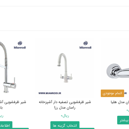
اتمام موجودی
ن مدل هلیا
شیر ظرفشویی تصفیه دار آشپزخانه
شیر ظرفشویی آشپ
راسان مدل رزا
با
0
ریال
0
ری
بیشتر
این
انتخاب گزینه ها
اطلاعا