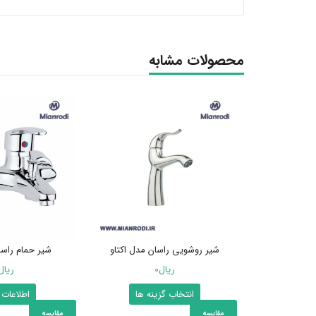
محصولات مشابه
شیر روشویی راسان مدل اکتاو
شیر حمام راسا
ریال
0
ریال
این
انتخاب گزینه ها
اطلاعات 
محصول
مقایسه
مقایسه