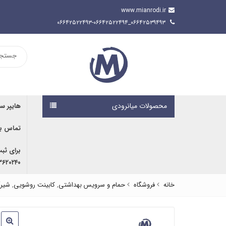
www.mianrodi.ir
۰۶۶۴۲۵۳۹۴۹۳_۰۶۶۴۲۵۲۲۴۹۳-۰۶۶۴۲۵۲۲۴۹۴
محصولات میانرودی
هایپر س
تماس با
برای ثب
۹۱۶۷۰۷۶۱۹۱ | ۰۹۱۶۶۶۸۰۵۹۲
خانه
فروشگاه
حمام و سرویس بهداشتی
,
کابینت روشویی
,
شیرآ