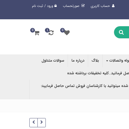
حساب کاربری
صورتحساب
ورود / ثبت نام
0
1
0
وله واتصالات
بلاگ
درباره ما
سوالات متداول
صل فرمائید..کلیه تخفیفات برداشته شده
 شده میتوانید با کارشناسان فروش تماس حاصل فرمایید: