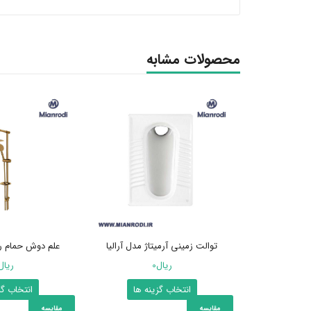
محصولات مشابه
توالت زمینی آرمیتاژ مدل آرالیا
علم دوش حمام را
ریال
0
ریال
این
انتخاب گزینه ها
انتخاب گز
محصول
مقایسه
مقایسه