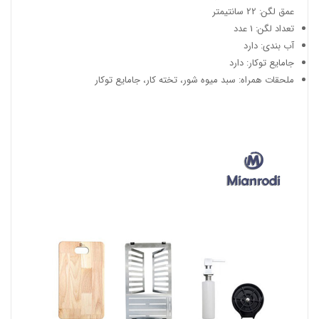
عمق لگن: 22 سانتیمتر
تعداد لگن: 1 عدد
آب بندی: دارد
جامایع توکار: دارد
ملحقات همراه: سبد میوه شور، تخته کار، جامایع توکار