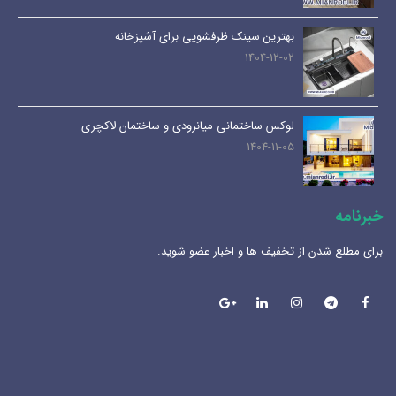
بهترین سینک ظرفشویی برای آشپزخانه
1404-12-02
لوکس ساختمانی میانرودی و ساختمان لاکچری
1404-11-05
خبرنامه
برای مطلع شدن از تخفیف ها و اخبار عضو شوید.