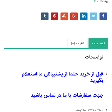
برندها:
متا
توضیحات
نظرات (0)
توضیحات
قبل از خرید حتما از پشتیبانان ما استعلام
بگیرید
جهت سفارشات با ما در تماس باشید
ابعاد: 50*77 سانتیمتر