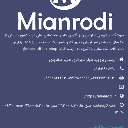
فروشگاه میانرودی از اولین و بزرگترین هایپر ساختمانی های غرب کشور با بیش از
۴۰ سال سابقه در امر فروش تجهیزات و تاسیسات ساختمانی با هدف رفع نیاز
تمام اقلام ساختمانی و آشپزخانه. اینستاگرام: mianrodi_lux_shop@
لرستان-بروجرد-بلوار شهرداری هایپر میانرودی
۰۹۱۶۳۶۲۰۲۴۰
۰۶۶۴۲۵۳۹۴۹۳_۰۶۶۴۲۵۲۲۴۹۳-۰۶۶۴۲۵۲۲۴۹۴
https://mianrodi.ir/
شنبه تاپنجشنبه صبح ها: 8:30 - 13:30 عصر ها : 15:30-21:00/ جمعه: 9:30-
13:30
فهرست سفارشی