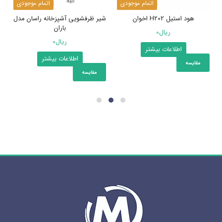
اتمام موجودی
اتمام موجودی
هود استیل H202 اخوان
شیر ظرفشویی آشپزخانه راسان مدل
باران
ریال
0
ریال
0
اطلاعات بیشتر
اطلاعات بیشتر
مقایسه
مقایسه