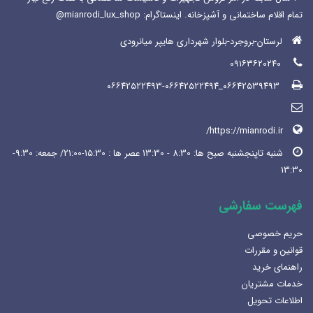
تمام اقلام ساختمانی و آشپزخانه. اینستاگرام: mianrodi_lux_shop@
لرستان-بروجرد-بلوار شهرداری هایپر میانرودی
۰۹۱۶۳۶۲۰۲۴۰
۰۶۶۴۲۵۳۹۴۹۳_۰۶۶۴۲۵۲۲۴۹۳-۰۶۶۴۲۵۲۲۴۹۴
https://mianrodi.ir/
شنبه تاپنجشنبه صبح ها: 8:30 - 13:30 عصر ها : 15:30-21:00/ جمعه: 9:30-
13:30
فهرست سفارشی
حریم خصوصی
قوانین و مقررات
راهنمای خرید
خدمات مشتریان
اطلاعات تحویل