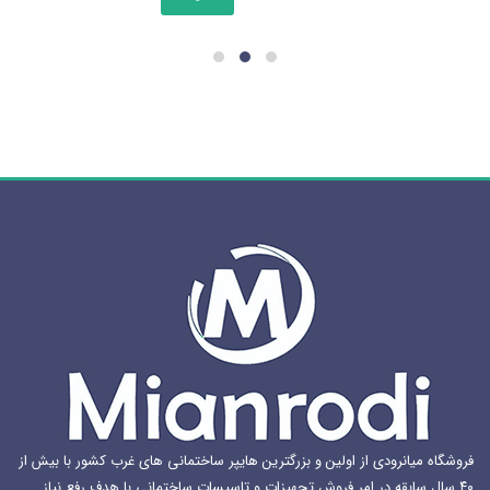
دارای
انواع
مختلفی
می
باشد.
گزینه
ها
ممکن
است
در
صفحه
محصول
انتخاب
شوند
فروشگاه میانرودی از اولین و بزرگترین هایپر ساختمانی های غرب کشور با بیش از
۴۰ سال سابقه در امر فروش تجهیزات و تاسیسات ساختمانی با هدف رفع نیاز