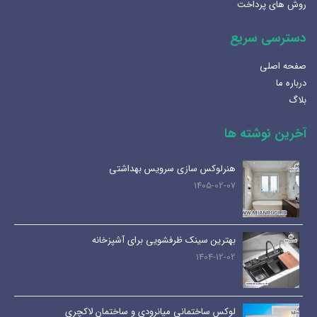
روش های پرداخت
دسترسی سریع
صفحه اصلی
درباره ما
بلاگ
آخرین نوشته ها
هنرلوکس سازی سرویس بهداشتی
1405-02-07
بهترین سینک ظرفشویی برای آشپزخانه
1404-12-02
لوکس ساختمانی میانرودی و ساختمان لاکچری