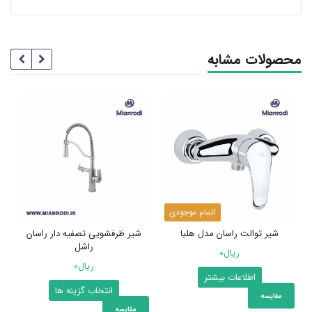
محصولات مشابه
اتمام موجودی
شیر توالت راسان مدل هلیا
شیر ظرفشویی تصفیه دار راسان
راشل
ریال
0
ریال
0
اطلاعات بیشتر
این
انتخاب گزینه ها
مقایسه
محصول
مقایسه