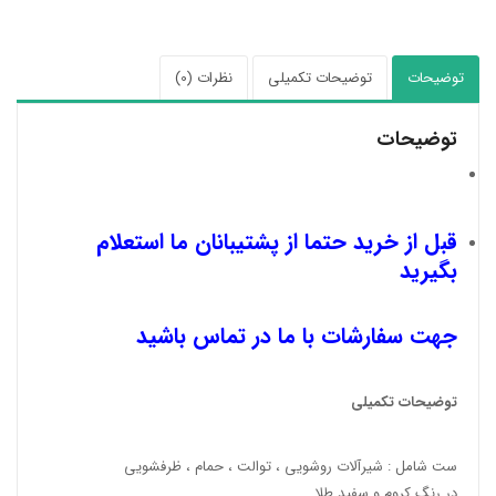
توضیحات
توضیحات تکمیلی
نظرات (0)
توضیحات
قبل از خرید حتما از پشتیبانان ما استعلام
بگیرید
جهت سفارشات با ما در تماس باشید
توضیحات تکمیلی
ست شامل : شیرآلات روشویی ، توالت ، حمام ، ظرفشویی
در رنگ کروم و سفید طلا