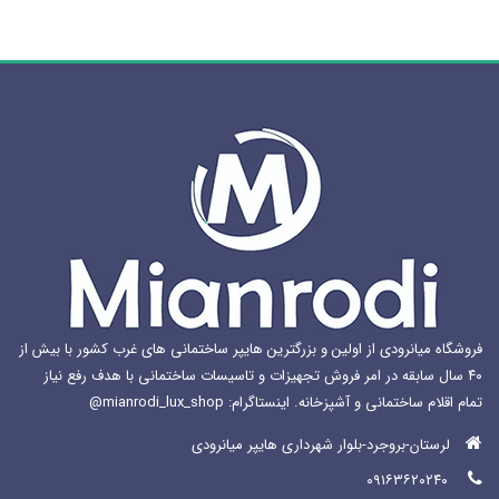
فروشگاه میانرودی از اولین و بزرگترین هایپر ساختمانی های غرب کشور با بیش از
۴۰ سال سابقه در امر فروش تجهیزات و تاسیسات ساختمانی با هدف رفع نیاز
تمام اقلام ساختمانی و آشپزخانه. اینستاگرام: mianrodi_lux_shop@
لرستان-بروجرد-بلوار شهرداری هایپر میانرودی
۰۹۱۶۳۶۲۰۲۴۰