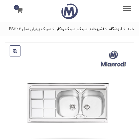
0
منو
خانه
فروشگاه
آشپزخانه
,
سینک
,
سینک روکار
سینک پرنیان مدل PS1124