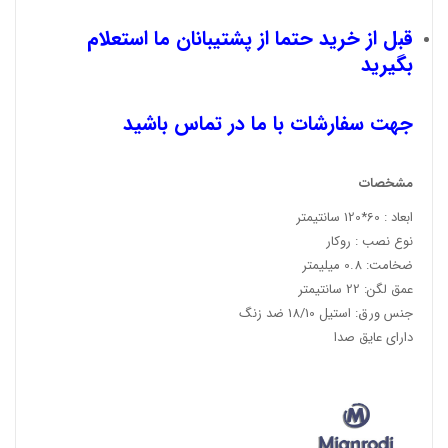
قبل از خرید حتما از پشتیبانان ما استعلام
بگیرید
جهت سفارشات با ما در تماس باشید
مشخصات
ابعاد : 60*120 سانتیمتر
نوع نصب : روکار
ضخامت: 0.8 میلیمتر
عمق لگن: 22 سانتیمتر
جنس ورق: استیل 18/10 ضد زنگ
دارای عایق صدا