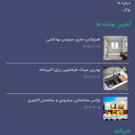
درباره ما
بلاگ
آخرین نوشته ها
هنرلوکس سازی سرویس بهداشتی
1405-02-07
بهترین سینک ظرفشویی برای آشپزخانه
1404-12-02
لوکس ساختمانی میانرودی و ساختمان لاکچری
1404-11-05
خبرنامه