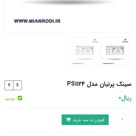
سینک پرنیان مدل PS1124
ریال
0
موجود
سینک
افزودن به سبد خرید
پرنیان
مدل