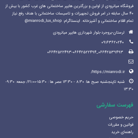
فروشگاه میانرودی از اولین و بزرگترین هایپر ساختمانی های غرب کشور با بیش از
۴۰ سال سابقه در امر فروش تجهیزات و تاسیسات ساختمانی با هدف رفع نیاز
تمام اقلام ساختمانی و آشپزخانه. اینستاگرام: mianrodi_lux_shop@
لرستان-بروجرد-بلوار شهرداری هایپر میانرودی
۰۹۱۶۳۶۲۰۲۴۰
۰۶۶۴۲۵۳۹۴۹۳_۰۶۶۴۲۵۲۲۴۹۳-۰۶۶۴۲۵۲۲۴۹۴
https://mianrodi.ir/
شنبه تاپنجشنبه صبح ها: 8:30 - 13:30 عصر ها : 15:30-21:00/ جمعه: 9:30-
13:30
فهرست سفارشی
حریم خصوصی
قوانین و مقررات
راهنمای خرید