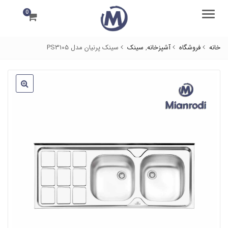
0
منو
خانه
فروشگاه
آشپزخانه
,
سینک
سینک پرنیان مدل PS3105