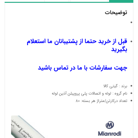
توضیحات
قبل از خرید حتما از پشتیبانان ما استعلام
بگیرید
جهت سفارشات با ما در تماس باشید
برند : گیتی کالا
نام گروه : لوله و اتصالات پلی پروپیلن آذین لوله
تعداد درکارتن/متراژ هر بسته: 80