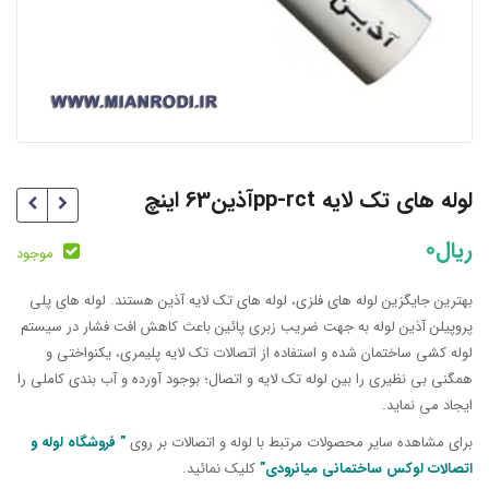
لوله های تک لایه pp-rctآذین63 اینچ
ریال
0
موجود
بهترین جایگزین لوله های فلزی، لوله های تک لایه آذین هستند. لوله های پلی
پروپیلن آذین لوله به جهت ضریب زبری پائین باعث کاهش افت فشار در سیستم
لوله کشی ساختمان شده و استفاده از اتصالات تک لایه پلیمری، یکنواختی و
همگنی بی نظیری را بین لوله تک لایه و اتصال؛ بوجود آورده و آب بندی کاملی را
ایجاد می نماید.
برای مشاهده سایر محصولات مرتبط با لوله و اتصالات بر روی
” فروشگاه لوله و
اتصالات لوکس ساختمانی میانرودی”
کلیک نمائید.