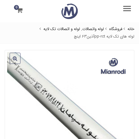
0
منو
خانه
فروشگاه
لوله واتصالات
,
لوله و اتصالات تک لایه
لوله های تک لایه pp-rctآذین63 اینچ