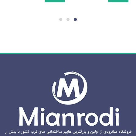
دارای
دارای
انواع
انواع
مختلفی
مختلفی
می
می
باشد.
باشد.
گزینه
گزینه
ها
ها
ممکن
ممکن
است
است
در
در
صفحه
صفحه
محصول
محصول
انتخاب
انتخاب
شوند
شوند
فروشگاه میانرودی از اولین و بزرگترین هایپر ساختمانی های غرب کشور با بیش از