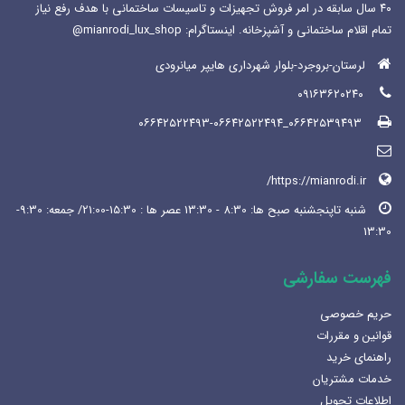
۴۰ سال سابقه در امر فروش تجهیزات و تاسیسات ساختمانی با هدف رفع نیاز
تمام اقلام ساختمانی و آشپزخانه. اینستاگرام: mianrodi_lux_shop@
لرستان-بروجرد-بلوار شهرداری هایپر میانرودی
۰۹۱۶۳۶۲۰۲۴۰
۰۶۶۴۲۵۳۹۴۹۳_۰۶۶۴۲۵۲۲۴۹۳-۰۶۶۴۲۵۲۲۴۹۴
https://mianrodi.ir/
شنبه تاپنجشنبه صبح ها: 8:30 - 13:30 عصر ها : 15:30-21:00/ جمعه: 9:30-
13:30
فهرست سفارشی
حریم خصوصی
قوانین و مقررات
راهنمای خرید
خدمات مشتریان
اطلاعات تحویل