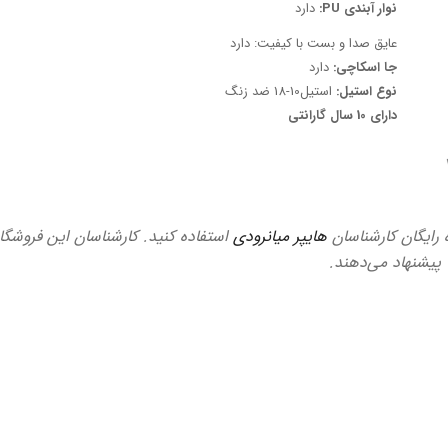
نوار آبندى PU:
دارد
عایق صدا و بست با کیفیت: دارد
جا اسکاچی:
دارد
نوع استیل:
استیل10-18 ضد زنگ
دارای 10 سال گارانتی
ه رایگان کارشناسان
هایپر میانرودی
استفاده کنید. کارشناسان این فروشگاه
ا پیشنهاد می‌دهند.