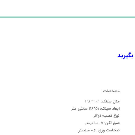
 بگیرید
مشخصات:
مدل سینک:
PS 2202
ابعاد سینک:
51*116 سانتی متر
نوع نصب:
توکار
عمق لگن:
15 سانتیمتر
ضخامت ورق:
0.6 میلیمتر