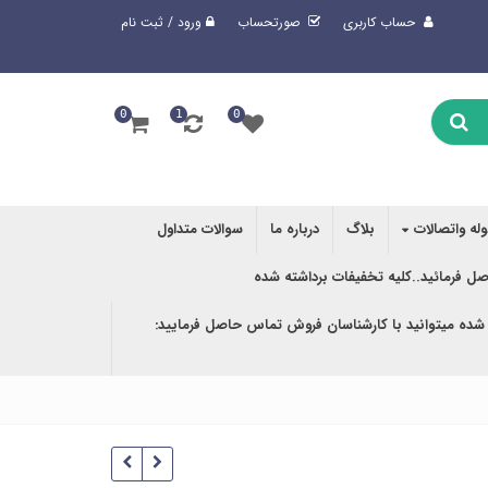
حساب کاربری
صورتحساب
ورود / ثبت نام
0
1
0
وله واتصالات
بلاگ
درباره ما
سوالات متداول
صل فرمائید..کلیه تخفیفات برداشته شده
 شده میتوانید با کارشناسان فروش تماس حاصل فرمایید: