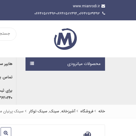
www.mianrodi.ir
۰۶۶۴۲۵۳۹۴۹۳_۰۶۶۴۲۵۲۲۴۹۳-۰۶۶۴۲۵۲۲۴۹۴
محصولات میانرودی
هایپر س
تماس با
برای ثب
۹۱۶۷۰۷۶۱۹۱ | ۰۹۱۶۶۶۸۰۵۹۲
خانه
فروشگاه
آشپزخانه
,
سینک
,
سینک توکار
سینک پرنیان مدل 02