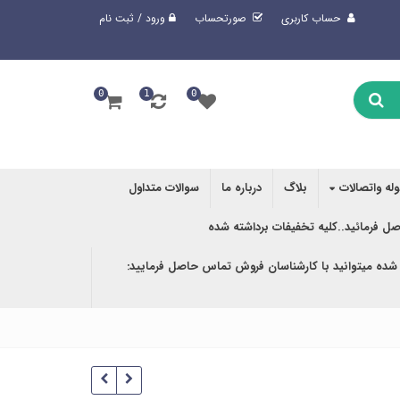
حساب کاربری
صورتحساب
ورود / ثبت نام
0
1
0
وله واتصالات
بلاگ
درباره ما
سوالات متداول
صل فرمائید..کلیه تخفیفات برداشته شده
 شده میتوانید با کارشناسان فروش تماس حاصل فرمایید: