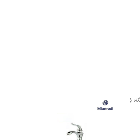
اه با