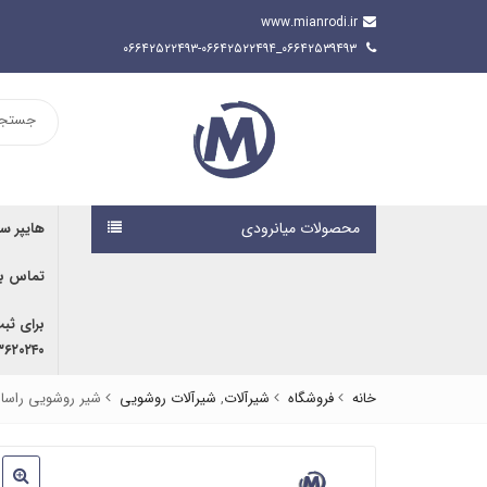
www.mianrodi.ir
۰۶۶۴۲۵۳۹۴۹۳_۰۶۶۴۲۵۲۲۴۹۳-۰۶۶۴۲۵۲۲۴۹۴
محصولات میانرودی
هایپر س
تماس با
برای ثب
۹۱۶۷۰۷۶۱۹۱ | ۰۹۱۶۶۶۸۰۵۹۲
خانه
فروشگاه
شیرآلات
,
شیرآلات روشویی
شیر روشویی راسان