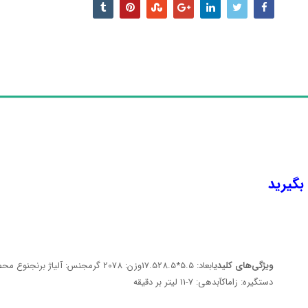
 بگیرید
ویژگی‌های کلیدی
دستگیره: زاماکآبدهی: 7-11 لیتر بر دقیقه