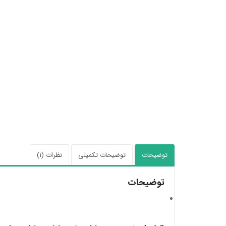
توضیحات
توضیحات تکمیلی
نظرات (1)
توضیحات