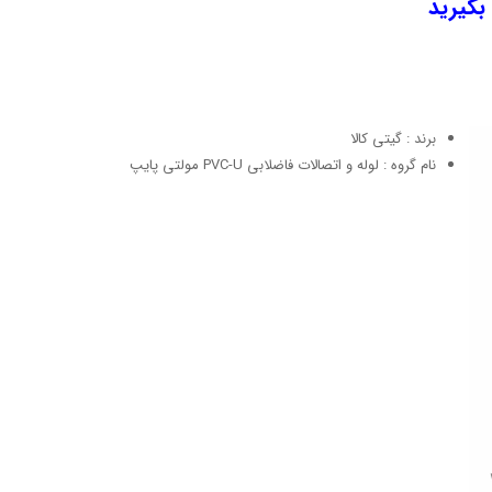
 بگیرید
برند : گیتی کالا
نام گروه : لوله و اتصالات فاضلابی PVC-U مولتی پایپ