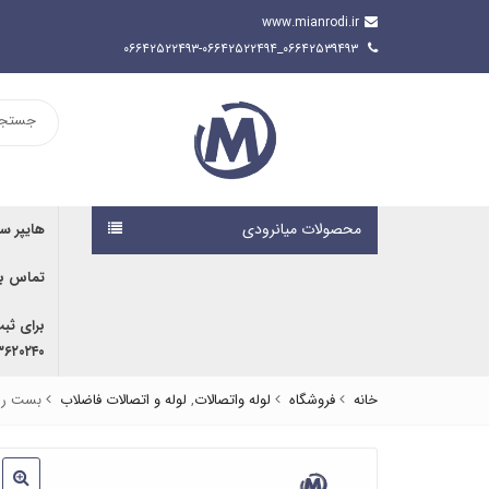
www.mianrodi.ir
۰۶۶۴۲۵۳۹۴۹۳_۰۶۶۴۲۵۲۲۴۹۳-۰۶۶۴۲۵۲۲۴۹۴
محصولات میانرودی
هایپر س
تماس با
برای ثب
۹۱۶۷۰۷۶۱۹۱ | ۰۹۱۶۶۶۸۰۵۹۲
خانه
فروشگاه
لوله واتصالات
,
لوله و اتصالات فاضلاب
بست رای