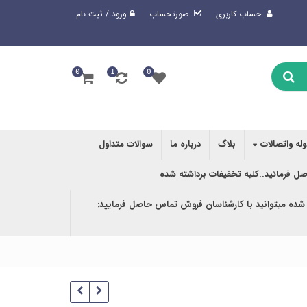
حساب کاربری
صورتحساب
ورود / ثبت نام
0
1
0
وله واتصالات
بلاگ
درباره ما
سوالات متداول
صل فرمائید..کلیه تخفیفات برداشته شده
 شده میتوانید با کارشناسان فروش تماس حاصل فرمایید: