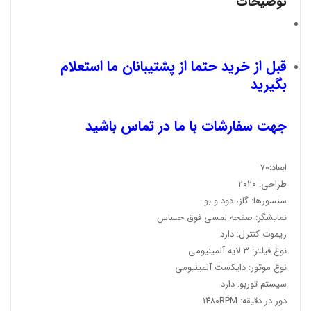
توضیحات
قبل از خرید حتما از پشتیبانان ما استعلام
بگیرید
جهت سفارشات با ما در تماس باشید
ابعاد:۷۰
طراحی: ۲۰۲۰
سنسورها: گاز، دود و بو
نمایشگر: صفحه لمسی فوق حساس
ریموت کنترل: دارد
نوع فیلتر: ۳ لایه آلمینیومی
نوع موتور: دایکست آلمینیومی
سیستم توربو: دارد
دور در دقیقه: ۱۴۸۰RPM