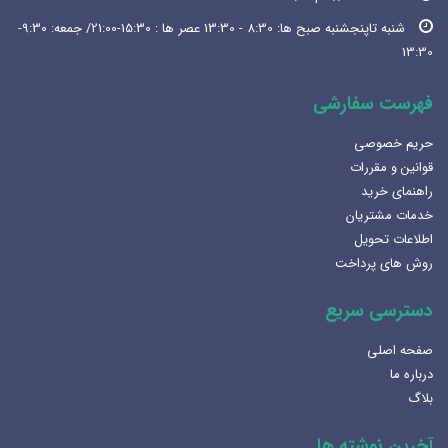
شنبه تاپنجشنبه صبح ها: 8:30 - 13:30 عصر ها : 15:30-21:00/ جمعه: 9:30-
13:30
فهرست سفارشی
حریم خصوصی
قوانین و مقررات
راهنمای خرید
خدمات مشتریان
اطلاعات تحویل
روش های پرداخت
دسترسی سریع
صفحه اصلی
درباره ما
بلاگ
آخرین نوشته ها