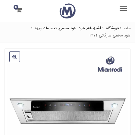
0
منو
خانه
فروشگاه
آشپزخانه
,
هود
,
هود مخفی
,
تخفیفات ویژه
هود مخفی سارگاتی 317s