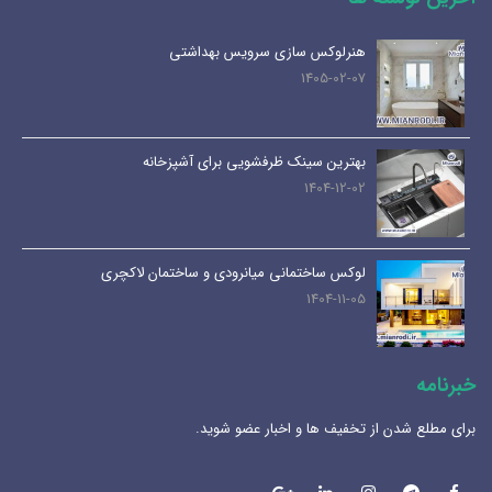
هنرلوکس سازی سرویس بهداشتی
1405-02-07
بهترین سینک ظرفشویی برای آشپزخانه
1404-12-02
لوکس ساختمانی میانرودی و ساختمان لاکچری
1404-11-05
خبرنامه
برای مطلع شدن از تخفیف ها و اخبار عضو شوید.