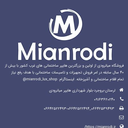
فروشگاه میانرودی از اولین و بزرگترین هایپر ساختمانی های غرب کشور با بیش از
۴۰ سال سابقه در امر فروش تجهیزات و تاسیسات ساختمانی با هدف رفع نیاز
تمام اقلام ساختمانی و آشپزخانه. اینستاگرام: mianrodi_lux_shop@
لرستان-بروجرد-بلوار شهرداری هایپر میانرودی
۰۹۱۶۳۶۲۰۲۴۰
۰۶۶۴۲۵۳۹۴۹۳_۰۶۶۴۲۵۲۲۴۹۳-۰۶۶۴۲۵۲۲۴۹۴
https://mianrodi.ir/