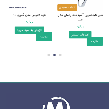
اتمام موجودی
شیر ظرفشویی آشپزخانه راسان مدل
هود داتیس مدل گلوریا 60
هلیا
ریال
0
ریال
0
افزودن به سبد خرید
اطلاعات بیشتر
مقایسه
مقایسه