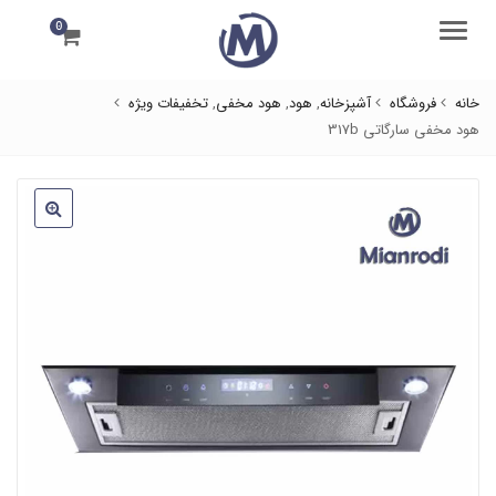
0
منو
خانه
فروشگاه
آشپزخانه
,
هود
,
هود مخفی
,
تخفیفات ویژه
هود مخفی سارگاتی 317b