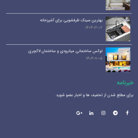
بهترین سینک ظرفشویی برای آشپزخانه
1404-12-02
لوکس ساختمانی میانرودی و ساختمان لاکچری
1404-11-05
خبرنامه
برای مطلع شدن از تخفیف ها و اخبار عضو شوید.