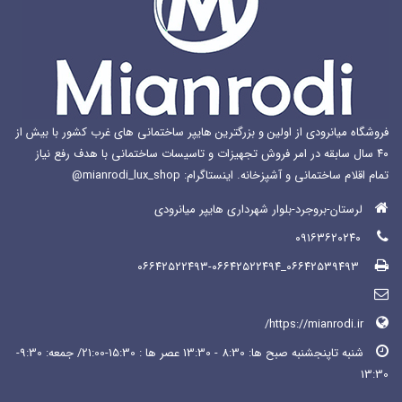
فروشگاه میانرودی از اولین و بزرگترین هایپر ساختمانی های غرب کشور با بیش از
۴۰ سال سابقه در امر فروش تجهیزات و تاسیسات ساختمانی با هدف رفع نیاز
تمام اقلام ساختمانی و آشپزخانه. اینستاگرام: mianrodi_lux_shop@
لرستان-بروجرد-بلوار شهرداری هایپر میانرودی
۰۹۱۶۳۶۲۰۲۴۰
۰۶۶۴۲۵۳۹۴۹۳_۰۶۶۴۲۵۲۲۴۹۳-۰۶۶۴۲۵۲۲۴۹۴
https://mianrodi.ir/
شنبه تاپنجشنبه صبح ها: 8:30 - 13:30 عصر ها : 15:30-21:00/ جمعه: 9:30-
13:30