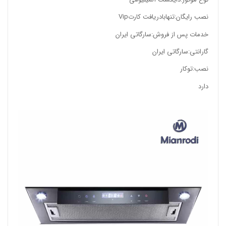
نصب رایگان:
تنهابادریافت کارتVip
خدمات پس از فروش:
سارگاتی ایران
گارانتی:
سارگاتی ایران
نصب:
توکار
دارد