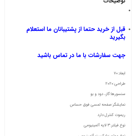
توضیحات
قبل از خرید حتما از پشتیبانان ما استعلام
بگیرید
جهت سفارشات با ما در تماس باشید
ابعاد:
۷۰
طراحی:
۲۰۲۰
سنسورها:
گاز، دود و بو
نمایشگر:
صفحه لمسی فوق حساس
ریموت کنترل:
دارد
نوع فیلتر:
۳ لایه آلمینیومی
نوع موتور:
دایکست آلمینیومی