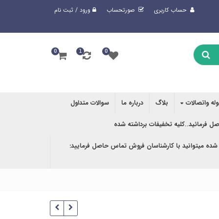
حساب کاربری
صورتحساب
ورود / ثبت نام
0
1
0
وله واتصالات
بلاگ
درباره ما
سوالات متداول
صل فرمائید..کلیه تخفیفات برداشته شده
 شده میتوانید با کارشناسان فروش تماس حاصل فرمایید: