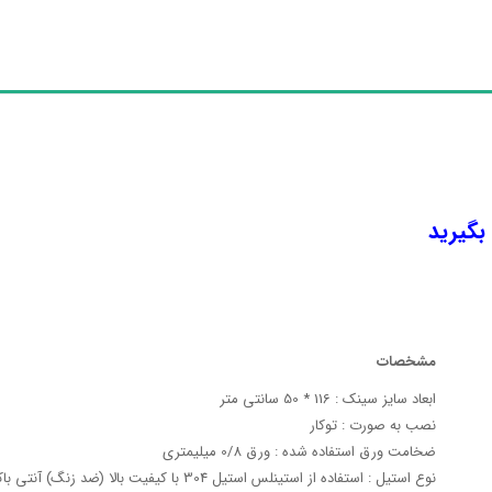
 بگیرید
مشخصات
ابعاد سایز سینک : 116 * 50 سانتی متر
نصب به صورت : توکار
ضخامت ورق استفاده شده : ورق 0/8 میلیمتری
نوع استیل : استفاده از استینلس استیل 304 با کیفیت بالا (ضد زنگ) آنتی باکتریال با نظافت اسان