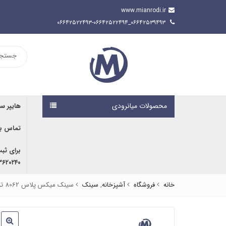
www.mianrodi.ir
۰۶۶۴۲۵۳۹۴۹۳_۰۶۶۴۲۵۲۲۴۹۳-۰۶۶۴۲۵۲۲۴۹۴
محصولات میانرودی
هایپر س
تماس با
برای ثب
۹۱۶۷۰۷۶۱۹۱ | ۰۹۱۶۶۶۸۰۵۹۲
خانه
فروشگاه
آشپزخانه
,
سینک
سینک میکس پلاس 8062 توکار