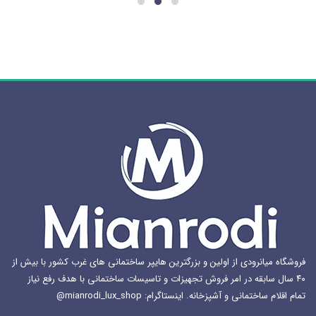
می
باشد.
گزینه
ها
ممکن
است
در
صفحه
محصول
انتخاب
شوند
فروشگاه میانرودی از اولین و بزرگترین هایپر ساختمانی های غرب کشور با بیش از
۴۰ سال سابقه در امر فروش تجهیزات و تاسیسات ساختمانی با هدف رفع نیاز
تمام اقلام ساختمانی و آشپزخانه. اینستاگرام: mianrodi_lux_shop@