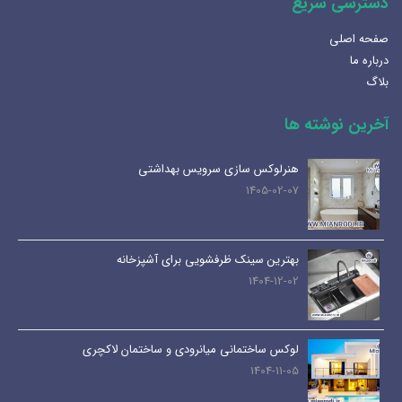
دسترسی سریع
صفحه اصلی
درباره ما
بلاگ
آخرین نوشته ها
هنرلوکس سازی سرویس بهداشتی
1405-02-07
بهترین سینک ظرفشویی برای آشپزخانه
1404-12-02
لوکس ساختمانی میانرودی و ساختمان لاکچری
1404-11-05