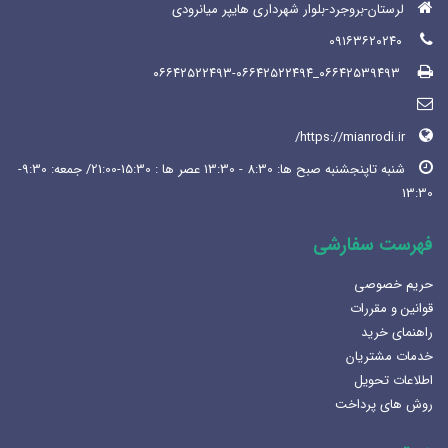
لرستان-بروجرد-بلوار شهرداری هایپر میانرودی
۰۹۱۶۳۶۲۰۲۴۰
۰۶۶۴۲۵۳۹۴۹۳_۰۶۶۴۲۵۲۲۴۹۳-۰۶۶۴۲۵۲۲۴۹۴
https://mianrodi.ir/
شنبه تاپنجشنبه صبح ها: 8:30 - 13:30 عصر ها : 15:30-21:00/ جمعه: 9:30-
13:30
فهرست سفارشی
حریم خصوصی
قوانین و مقررات
راهنمای خرید
خدمات مشتریان
اطلاعات تحویل
روش های پرداخت