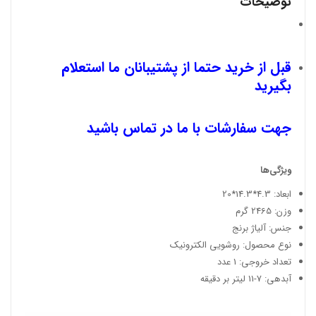
توضیحات
قبل از خرید حتما از پشتیبانان ما استعلام
بگیرید
جهت سفارشات با ما در تماس باشید
ویژگی‌ها
ابعاد: 4.3*14.3*20
وزن: 2465 گرم
جنس: آلیاژ برنج
نوع محصول: روشویی الکترونیک
تعداد خروجی: 1 عدد
آبدهی: 7-11 لیتر بر دقیقه