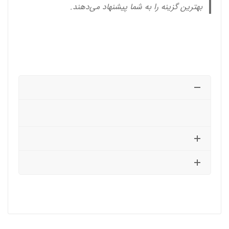
بهترین گزینه را به شما پیشنهاد می‌دهند.