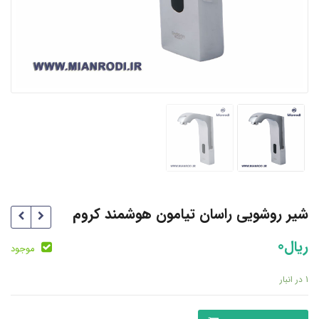
شیر روشویی راسان تیامون هوشمند کروم
ریال
0
موجود
1 در انبار
شیر