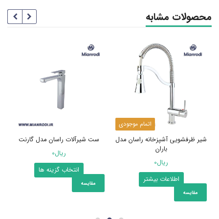
محصولات مشابه
اتمام موجودی
شیر ظرفشویی آشپزخانه راسان مدل
ست شیرآلات راسان مدل گارنت
باران
ریال
0
ریال
0
این
انتخاب گزینه ها
اطلاعات بیشتر
محصول
مقایسه
دارای
مقایسه
انواع
مختلفی