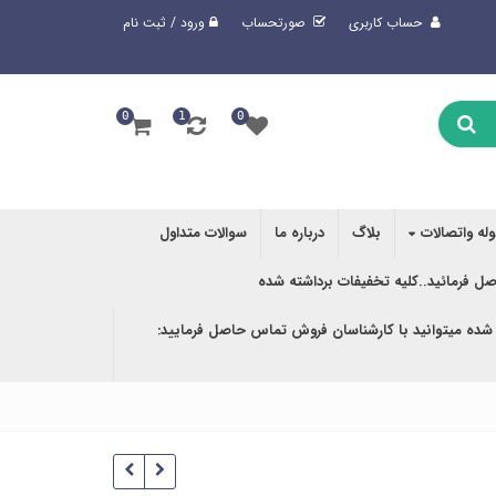
حساب کاربری
صورتحساب
ورود / ثبت نام
0
1
0
وله واتصالات
بلاگ
درباره ما
سوالات متداول
صل فرمائید..کلیه تخفیفات برداشته شده
 شده میتوانید با کارشناسان فروش تماس حاصل فرمایید: