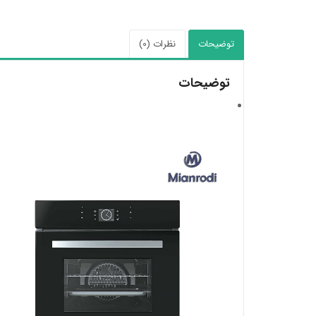
توضیحات
نظرات (0)
توضیحات