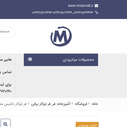
www.mianrodi.ir
۰۶۶۴۲۵۳۹۴۹۳_۰۶۶۴۲۵۲۲۴۹۳-۰۶۶۴۲۵۲۲۴۹۴
محصولات میانرودی
هایپر س
تماس با
برای ثب
۹۱۶۷۰۷۶۱۹۱ | ۰۹۱۶۶۶۸۰۵۹۲
خانه
فروشگاه
آشپزخانه
,
فر
,
فر توکار برقی
فر توکار داتیس مدل 930
اتمام موجودی