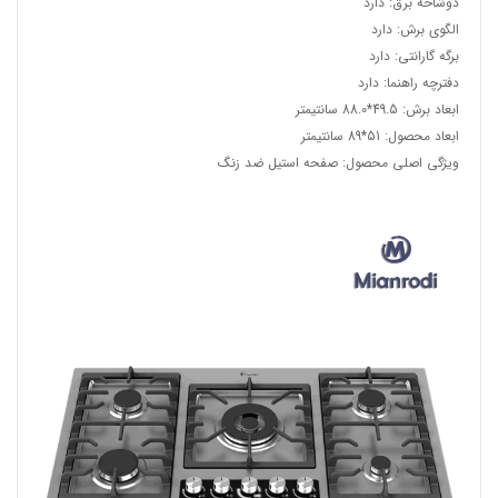
دوشاخه برق:
دارد
الگوی برش:
دارد
برگه گارانتی:
دارد
دفترچه راهنما:
دارد
ابعاد برش:
49.5*88.0 سانتیمتر
ابعاد محصول:
51*89 سانتیمتر
ویژگی اصلی محصول:
صفحه استیل ضد زنگ