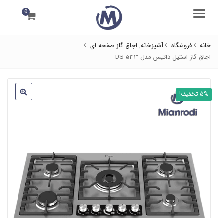
0
منو
خانه
فروشگاه
آشپزخانه
,
اجاق گاز صفحه ای
اجاق گاز استیل داتیس مدل DS 533
5% تخفیف!