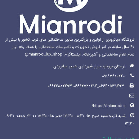
فروشگاه میانرودی از اولین و بزرگترین هایپر ساختمانی های غرب کشور با بیش از
۴۰ سال سابقه در امر فروش تجهیزات و تاسیسات ساختمانی با هدف رفع نیاز
تمام اقلام ساختمانی و آشپزخانه. اینستاگرام: mianrodi_lux_shop@
لرستان-بروجرد-بلوار شهرداری هایپر میانرودی
۰۹۱۶۳۶۲۰۲۴۰
۰۶۶۴۲۵۳۹۴۹۳_۰۶۶۴۲۵۲۲۴۹۳-۰۶۶۴۲۵۲۲۴۹۴
https://mianrodi.ir/
شنبه تاپنجشنبه صبح ها: 8:30 - 13:30 عصر ها : 15:30-21:00/ جمعه: 9:30-
13:30