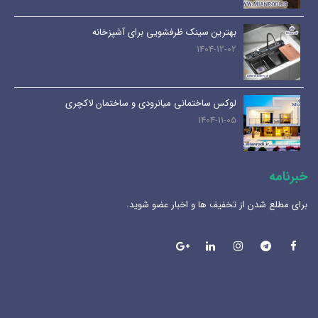
بهترین سینک ظرفشویی برای آشپزخانه
1404-12-02
لوکس ساختمانی میانرودی و ساختمان لاکچری
1404-11-05
خبرنامه
برای مطلع شدن از تخفیف ها و اخبار عضو شوید.