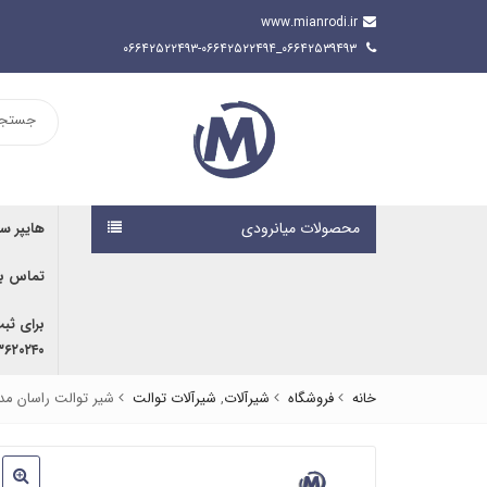
www.mianrodi.ir
۰۶۶۴۲۵۳۹۴۹۳_۰۶۶۴۲۵۲۲۴۹۳-۰۶۶۴۲۵۲۲۴۹۴
محصولات میانرودی
هایپر س
تماس با
برای ثب
۹۱۶۷۰۷۶۱۹۱ | ۰۹۱۶۶۶۸۰۵۹۲
خانه
فروشگاه
شیرآلات
,
شیرآلات توالت
شیر توالت راسان مدل