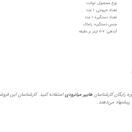
نوع محصول: توالت
تعداد خروجی: 1 عدد
تعداد دستگیره: 1 عدد
جنس دستگیره: زاماک
آبدهی: 7-11 لیتر بر دقیقه
وره رایگان کارشناسان
هایپر میانرودی
استفاده کنید. کارشناسان این فروشگ
ا پیشنهاد می‌دهند.