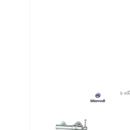
اه با