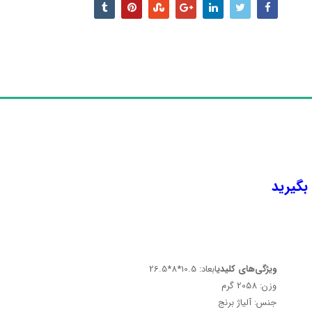
 بگیرید
ویژگی‌های کلیدی
ابعاد: 10.5*8*26.5
وزن: 2058 گرم
جنس: آلیاژ برنج