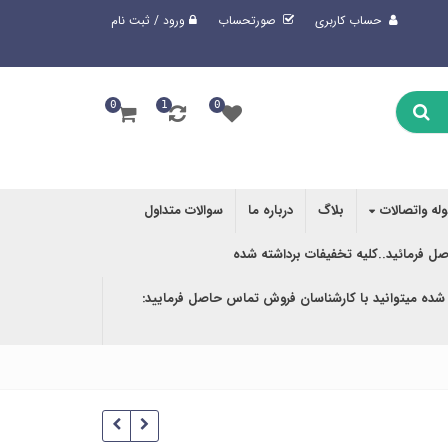
حساب کاربری
صورتحساب
ورود / ثبت نام
0
1
0
وله واتصالات
بلاگ
درباره ما
سوالات متداول
صل فرمائید..کلیه تخفیفات برداشته شده
 شده میتوانید با کارشناسان فروش تماس حاصل فرمایید: