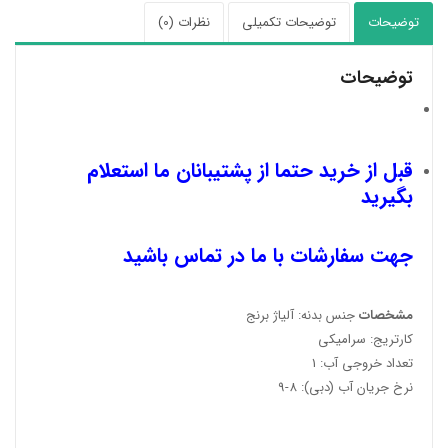
توضیحات
توضیحات تکمیلی
نظرات (0)
توضیحات
قبل از خرید حتما از پشتیبانان ما استعلام
بگیرید
جهت سفارشات با ما در تماس باشید
مشخصات
جنس بدنه: آلیاژ برنج
کارتریج: سرامیکی
تعداد خروجی آب: 1
نرخ جریان آب (دبی): 8-9