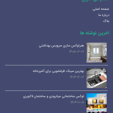
صفحه اصلی
درباره ما
بلاگ
آخرین نوشته ها
هنرلوکس سازی سرویس بهداشتی
1405-02-07
بهترین سینک ظرفشویی برای آشپزخانه
1404-12-02
لوکس ساختمانی میانرودی و ساختمان لاکچری
1404-11-05