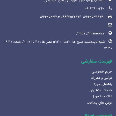
لرستان-بروجرد-بلوار شهرداری هایپر میانرودی
۰۹۱۶۳۶۲۰۲۴۰
۰۶۶۴۲۵۳۹۴۹۳_۰۶۶۴۲۵۲۲۴۹۳-۰۶۶۴۲۵۲۲۴۹۴
https://mianrodi.ir/
شنبه تاپنجشنبه صبح ها: 8:30 - 13:30 عصر ها : 15:30-21:00/ جمعه: 9:30-
13:30
فهرست سفارشی
حریم خصوصی
قوانین و مقررات
راهنمای خرید
خدمات مشتریان
اطلاعات تحویل
روش های پرداخت
دسترسی سریع