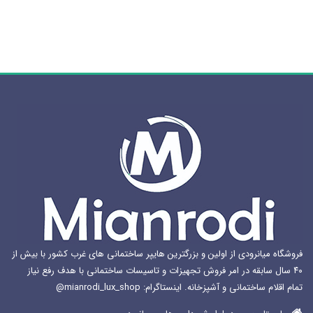
می
باشد.
گزینه
ها
ممکن
است
در
صفحه
محصول
انتخاب
شوند
فروشگاه میانرودی از اولین و بزرگترین هایپر ساختمانی های غرب کشور با بیش از
۴۰ سال سابقه در امر فروش تجهیزات و تاسیسات ساختمانی با هدف رفع نیاز
تمام اقلام ساختمانی و آشپزخانه. اینستاگرام: mianrodi_lux_shop@