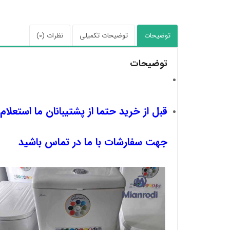
توضیحات
توضیحات تکمیلی
نظرات (0)
توضیحات
قبل از خرید حتما از پشتیبانان ما استعلام
جهت سفارشات با ما در تماس باشید