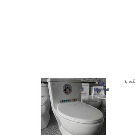
اه با