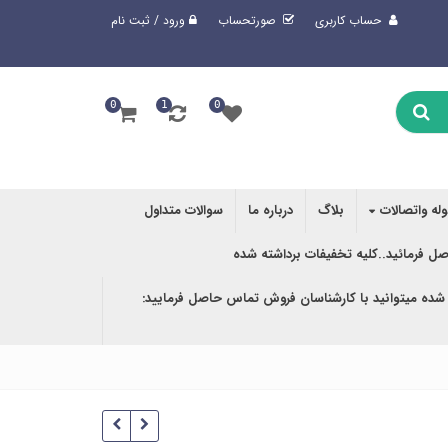
حساب کاربری
صورتحساب
ورود / ثبت نام
0
1
0
وله واتصالات
بلاگ
درباره ما
سوالات متداول
صل فرمائید..کلیه تخفیفات برداشته شده
 شده میتوانید با کارشناسان فروش تماس حاصل فرمایید: