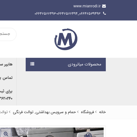
www.mianrodi.ir
۰۶۶۴۲۵۳۹۴۹۳_۰۶۶۴۲۵۲۲۴۹۳-۰۶۶۴۲۵۲۲۴۹۴
محصولات میانرودی
هایپر س
تماس با
برای ثب
۹۱۶۷۰۷۶۱۹۱ | ۰۹۱۶۶۶۸۰۵۹۲
خانه
فروشگاه
حمام و سرویس بهداشتی
,
توالت فرنگی
توالت