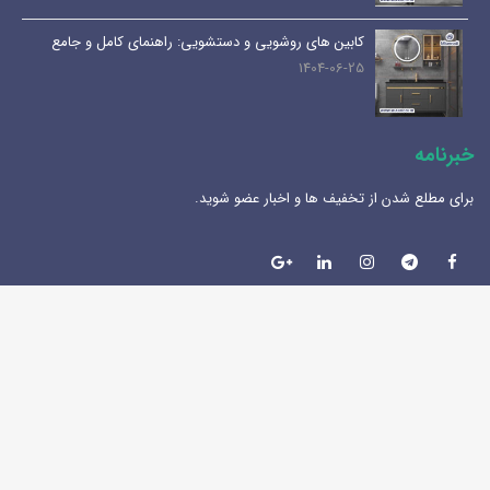
و دستشویی: راهنمای کامل و جامع
لوکس ساختمانی میانرودی
1404-11-05
خبرنامه
برای مطلع شدن از تخفیف ها و اخبار عضو شوید.
تمامی حقوق این اثر متعلق به شرکت آیریک پردازش شبرو می باشد.