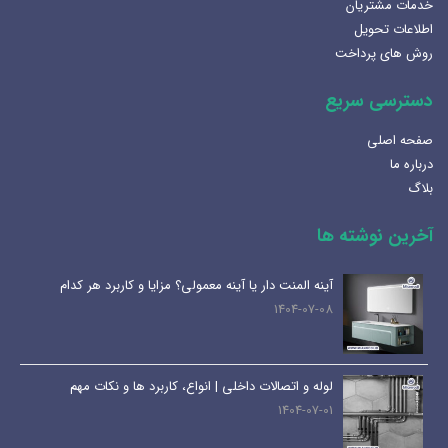
خدمات مشتریان
اطلاعات تحویل
روش های پرداخت
دسترسی سریع
صفحه اصلی
درباره ما
بلاگ
آخرین نوشته ها
نه معمولی؟ مزایا و کاربرد هر کدام
هنرلوکس سازی سرویس 
1405-02-07
 | انواع، کاربرد ها و نکات مهم
بهترین سینک ظرفشویی بر
1404-12-02