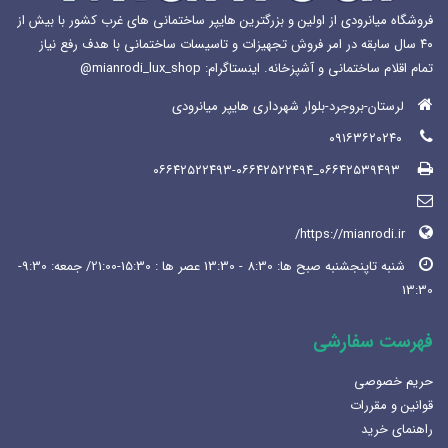
فروشگاه میانرودی از اولین و بزرگترین هایپر ساختمانی های غرب کشور با بیش از
۴۰ سال سابقه در امر فروش تجهیزات و تاسیسات ساختمانی با هدف رفع نیاز
تمام اقلام ساختمانی و آشپزخانه. اینستاگرام: mianrodi_lux_shop@
لرستان-بروجرد-بلوار شهرداری هایپر میانرودی
۰۹۱۶۳۶۲۰۲۴۰
۰۶۶۴۲۵۳۹۴۹۳_۰۶۶۴۲۵۲۲۴۹۳-۰۶۶۴۲۵۲۲۴۹۴
https://mianrodi.ir/
شنبه تاپنجشنبه صبح ها: 8:30 - 13:30 عصر ها : 15:30-21:00/ جمعه: 9:30-
13:30
فهرست سفارشی
حریم خصوصی
قوانین و مقررات
راهنمای خرید