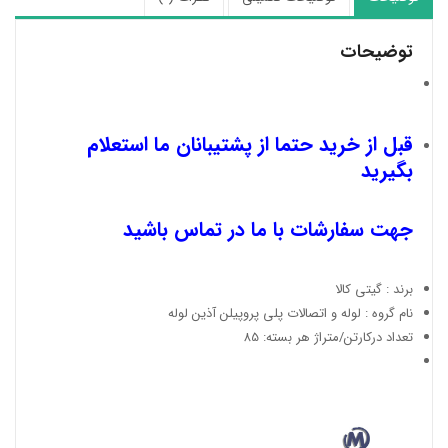
توضیحات
قبل از خرید حتما از پشتیبانان ما استعلام
بگیرید
جهت سفارشات با ما در تماس باشید
برند : گیتی کالا
نام گروه : لوله و اتصالات پلی پروپیلن آذین لوله
تعداد درکارتن/متراژ هر بسته: 85