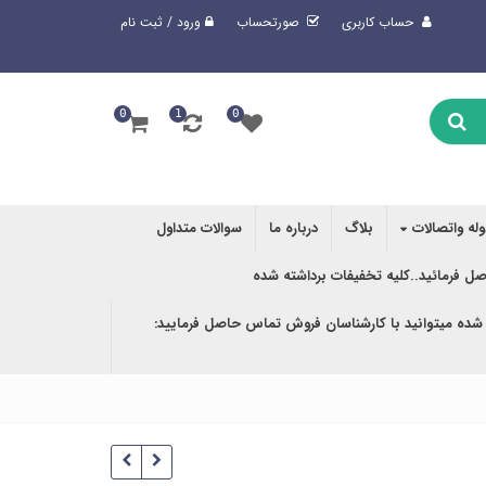
حساب کاربری
صورتحساب
ورود / ثبت نام
0
1
0
وله واتصالات
بلاگ
درباره ما
سوالات متداول
صل فرمائید..کلیه تخفیفات برداشته شده
 شده میتوانید با کارشناسان فروش تماس حاصل فرمایید: