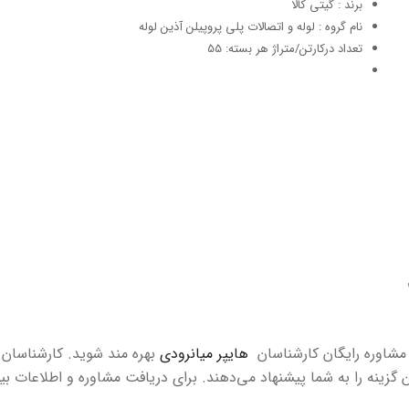
برند : گیتی کالا
نام گروه : لوله و اتصالات پلی پروپیلن آذین لوله
تعداد درکارتن/متراژ هر بسته: 55
ز مشاوره رایگان کارشناسان
هایپر میانرودی
بهره مند شوید. کارشناسان 
ن گزینه را به شما پیشنهاد می‌دهند. برای دریافت مشاوره و اطلاعات بی