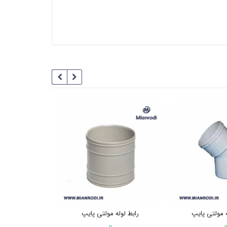
رابط لوله مولتی پایپ
موفه غلاف د