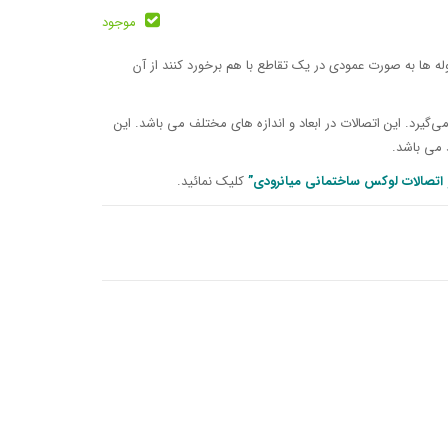
موجود
ه ها به صورت عمودی در یک تقاطع با هم برخورد کنند از آن
گیرد. این اتصالات در ابعاد و اندازه های مختلف می باشد. این
 می باشد.
و اتصالات لوکس ساختمانی میانرودی”
کلیک نمائید.