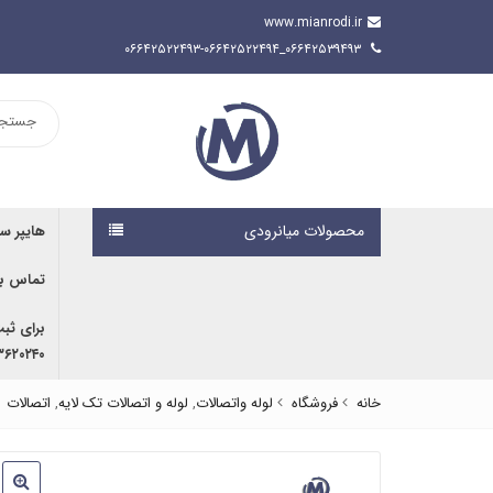
www.mianrodi.ir
۰۶۶۴۲۵۳۹۴۹۳_۰۶۶۴۲۵۲۲۴۹۳-۰۶۶۴۲۵۲۲۴۹۴
محصولات میانرودی
هایپر س
تماس با
برای ثب
۹۱۶۷۰۷۶۱۹۱ | ۰۹۱۶۶۶۸۰۵۹۲
خانه
فروشگاه
لوله واتصالات
,
لوله و اتصالات تک لایه
,
اتصالات