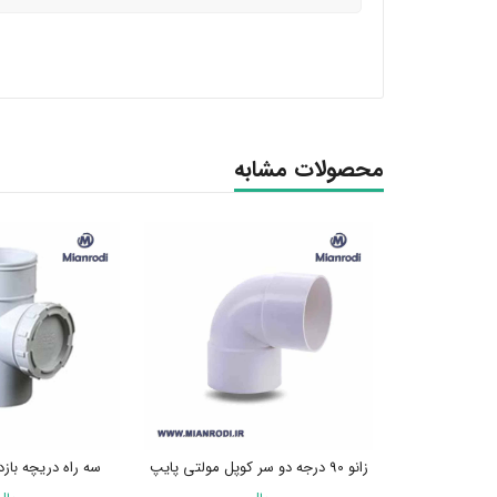
محصولات مشابه
زانو 90 درجه دو سر کوپل مولتی پایپ
سه راه دریچه باز