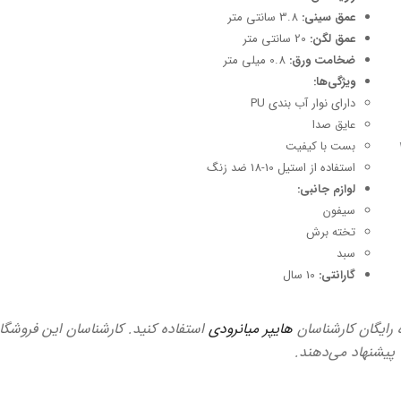
عمق سینی:
3.8 سانتی متر
عمق لگن:
20 سانتی متر
ضخامت ورق:
0.8 میلی متر
ویژگی‌ها:
دارای نوار آب بندی PU
عایق صدا
بست با کیفیت
استفاده از استیل 10-18 ضد زنگ
لوازم جانبی:
سیفون
تخته برش
سبد
گارانتی:
10 سال
ه رایگان کارشناسان
هایپر میانرودی
استفاده کنید. کارشناسان این فروشگاه
ا پیشنهاد می‌دهند.