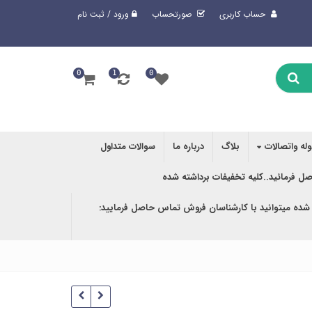
حساب کاربری
صورتحساب
ورود / ثبت نام
0
1
0
وله واتصالات
بلاگ
درباره ما
سوالات متداول
صل فرمائید..کلیه تخفیفات برداشته شده
 شده میتوانید با کارشناسان فروش تماس حاصل فرمایید: