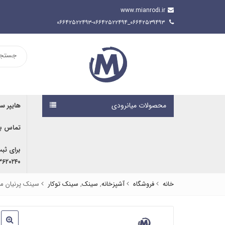
www.mianrodi.ir
۰۶۶۴۲۵۳۹۴۹۳_۰۶۶۴۲۵۲۲۴۹۳-۰۶۶۴۲۵۲۲۴۹۴
محصولات میانرودی
هایپر س
تماس با
برای ثب
۹۱۶۷۰۷۶۱۹۱ | ۰۹۱۶۶۶۸۰۵۹۲
خانه
فروشگاه
آشپزخانه
,
سینک
,
سینک توکار
سینک پرنیان مدل 26