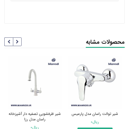
محصولات مشابه
شیر توالت راسان مدل پارمیس
شیر ظرفشویی تصفیه دار آشپزخانه
ش
راسان مدل رزا
ریال
0
ریال
0