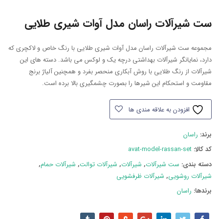
ست شیرآلات راسان مدل آوات شیری طلایی
مجموعه ست شیرآلات راسان مدل آوات شیری طلایی با رنگ خاص و لاکچری که
دارد، نمایانگر شیرآلات بهداشتی درچه یک و لوکس می باشد. دسته های این
شیرآلات از رنگ طلایی با روش آبکاری منحصر بفرد و همچنین آلیاژ برنج
مقاومت و استحکام این شیرها را بصورت چشمگیری بالا برده است.
افزودن به علاقه مندی ها
برند:
راسان
کد کالا:
avat-model-rassan-set
دسته بند‌ی:
ست شیرآلات
,
شیرآلات
,
شیرآلات توالت
,
شیرآلات حمام
,
شیرآلات روشویی
,
شیرآلات ظرفشویی
برندها:
راسان