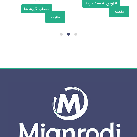
افزودن به سبد خرید
این
انتخاب گزینه ها
مقایسه
محصول
مقایسه
دارای
انواع
مختلفی
می
باشد.
گزینه
ها
ممکن
است
در
صفحه
محصول
انتخاب
شوند