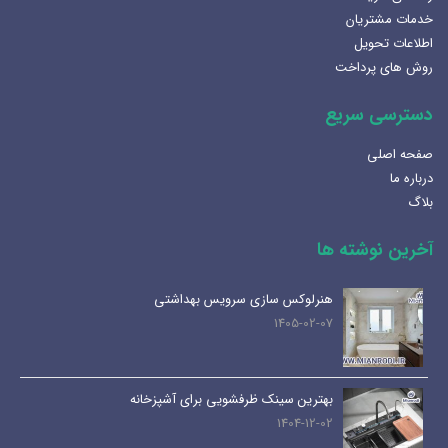
خدمات مشتریان
اطلاعات تحویل
روش های پرداخت
دسترسی سریع
صفحه اصلی
درباره ما
بلاگ
آخرین نوشته ها
هنرلوکس سازی سرویس بهداشتی
1405-02-07
بهترین سینک ظرفشویی برای آشپزخانه
1404-12-02