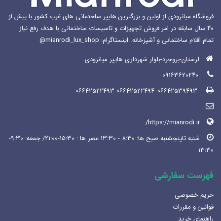
فروشگاه میانرودی از اولین و بزرگترین هایپر ساختمانی های غرب کشور با بیش از
۴۰ سال سابقه در امر فروش تجهیزات و تاسیسات ساختمانی با هدف رفع نیاز
تمام اقلام ساختمانی و آشپزخانه. اینستاگرام: mianrodi_lux_shop@
لرستان-بروجرد-بلوار شهرداری هایپر میانرودی
۰۹۱۶۳۶۲۰۲۴۰
۰۶۶۴۲۵۳۹۴۹۳_۰۶۶۴۲۵۲۲۴۹۳-۰۶۶۴۲۵۲۲۴۹۴
https://mianrodi.ir/
شنبه تاپنجشنبه صبح ها: 8:30 - 13:30 عصر ها : 15:30-21:00/ جمعه: 9:30-
13:30
فهرست سفارشی
حریم خصوصی
قوانین و مقررات
راهنمای خرید