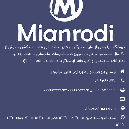
محصول
انتخاب
شوند
فروشگاه میانرودی از اولین و بزرگترین هایپر ساختمانی های غرب کشور با بیش از
۴۰ سال سابقه در امر فروش تجهیزات و تاسیسات ساختمانی با هدف رفع نیاز
تمام اقلام ساختمانی و آشپزخانه. اینستاگرام: mianrodi_lux_shop@
لرستان-بروجرد-بلوار شهرداری هایپر میانرودی
۰۹۱۶۳۶۲۰۲۴۰
۰۶۶۴۲۵۳۹۴۹۳_۰۶۶۴۲۵۲۲۴۹۳-۰۶۶۴۲۵۲۲۴۹۴
https://mianrodi.ir/
شنبه تاپنجشنبه صبح ها: 8:30 - 13:30 عصر ها : 15:30-21:00/ جمعه: 9:30-
13:30