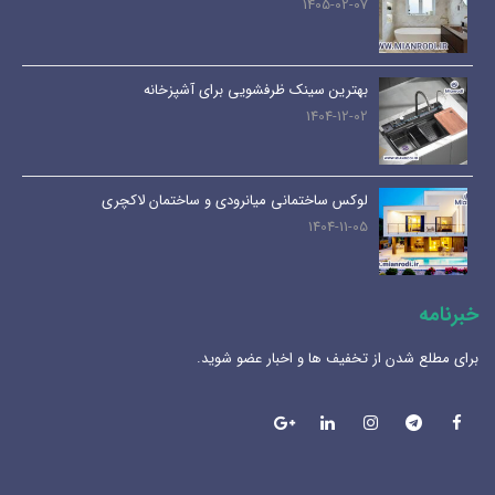
1405-02-07
بهترین سینک ظرفشویی برای آشپزخانه
1404-12-02
لوکس ساختمانی میانرودی و ساختمان لاکچری
1404-11-05
خبرنامه
برای مطلع شدن از تخفیف ها و اخبار عضو شوید.