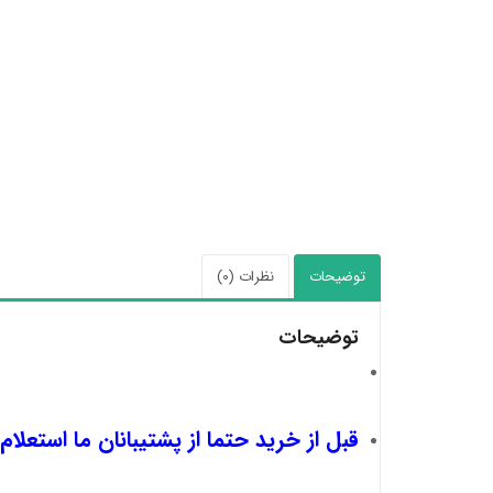
توضیحات
نظرات (0)
توضیحات
قبل از خرید حتما از پشتیبانان ما استعلام