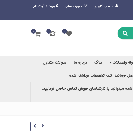
حساب کاربری
صورتحساب
ورود / ثبت نام
0
1
0
وله واتصالات
بلاگ
درباره ما
سوالات متداول
صل فرمائید..کلیه تخفیفات برداشته شده
 شده میتوانید با کارشناسان فروش تماس حاصل فرمایید: