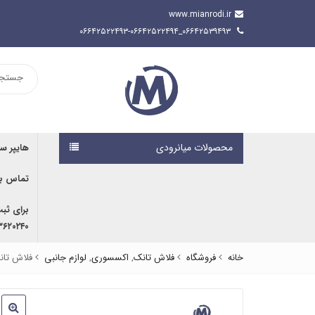
www.mianrodi.ir
۰۶۶۴۲۵۳۹۴۹۳_۰۶۶۴۲۵۲۲۴۹۳-۰۶۶۴۲۵۲۲۴۹۴
محصولات میانرودی
هایپر س
تماس با
برای ثب
۹۱۶۷۰۷۶۱۹۱ | ۰۹۱۶۶۶۸۰۵۹۲
خانه
فروشگاه
فلاش تانک
,
اکسسوری
,
لوازم جانبی
فلاش تان