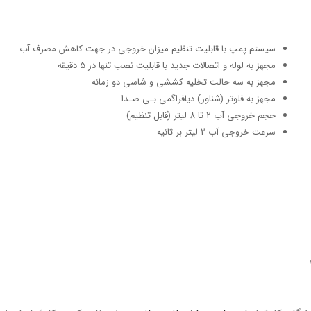
سیستم پمپ با قابلیت تنظیم میزان خروجی در جهت کاهش مصرف آب
مجهز به لوله و اتصالات جدید با قابلیت نصب تنها در 5 دقیقه
مجهز به سه حالت تخلیه کششی و شاسی دو زمانه
مجهز به فلوتر (شناور) دیافراگمی بـی صـدا
حجم خروجی آب 2 تا 8 لیتر (قابل تنظیم)
سرعت خروجی آب 2 لیتر بر ثانیه