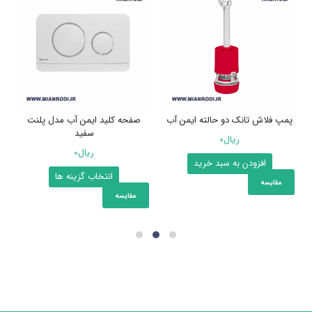
پمپ فلاش تانک دو حالته ایمن آب
صفحه کلید ایمن آب مدل پلنت
سفید
ریال
0
ریال
0
افزودن به سبد خرید
این
انتخاب گزینه ها
مقایسه
محصول
مقایسه
دارای
انواع
مختلفی
می
باشد.
گزینه
ها