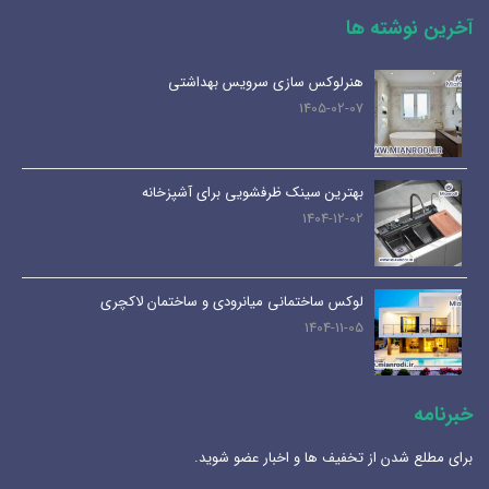
آخرین نوشته ها
هنرلوکس سازی سرویس بهداشتی
1405-02-07
بهترین سینک ظرفشویی برای آشپزخانه
1404-12-02
لوکس ساختمانی میانرودی و ساختمان لاکچری
1404-11-05
خبرنامه
برای مطلع شدن از تخفیف ها و اخبار عضو شوید.