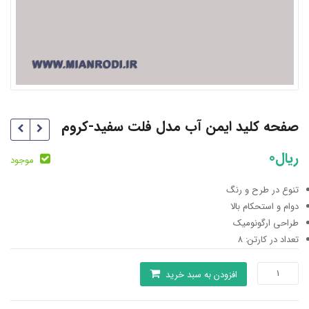
صفحه کلید ایمن آب مدل فلت سفید-کروم
ریال
0
موجود
تنوع در طرح و رنگ
دوام و استحکام بالا
طراحی ارگونومیک
تعداد در کارتن: 8
صفحه
افزودن به سبد خرید
کلید
ایمن