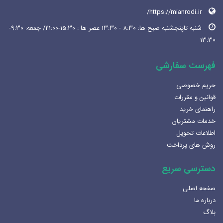
https://mianrodi.ir/
شنبه تاپنجشنبه صبح ها: 8:30 - 13:30 عصر ها : 15:30-21:00/ جمعه: 9:30-
13:30
فهرست سفارشی
حریم خصوصی
قوانین و مقررات
راهنمای خرید
خدمات مشتریان
اطلاعات تحویل
روش های پرداخت
دسترسی سریع
صفحه اصلی
درباره ما
بلاگ