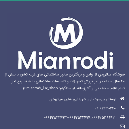
ممکن
است
در
صفحه
محصول
انتخاب
شوند
فروشگاه میانرودی از اولین و بزرگترین هایپر ساختمانی های غرب کشور با بیش از
۴۰ سال سابقه در امر فروش تجهیزات و تاسیسات ساختمانی با هدف رفع نیاز
تمام اقلام ساختمانی و آشپزخانه. اینستاگرام: mianrodi_lux_shop@
لرستان-بروجرد-بلوار شهرداری هایپر میانرودی
۰۹۱۶۳۶۲۰۲۴۰
۰۶۶۴۲۵۳۹۴۹۳_۰۶۶۴۲۵۲۲۴۹۳-۰۶۶۴۲۵۲۲۴۹۴